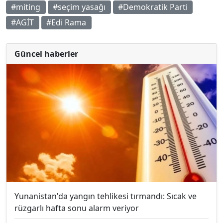
#miting
#seçim yasağı
#Demokratik Parti
#AGİT
#Edi Rama
Güncel haberler
Yunanistan'da yangın tehlikesi tırmandı: Sıcak ve
rüzgarlı hafta sonu alarm veriyor