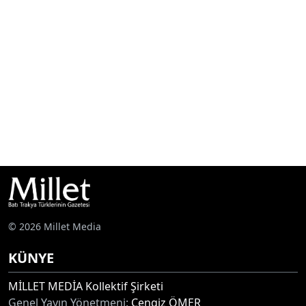
© 2026 Millet Media
KÜNYE
MİLLET MEDİA Kollektif Şirketi
Genel Yayın Yönetmeni:
Cengiz ÖMER