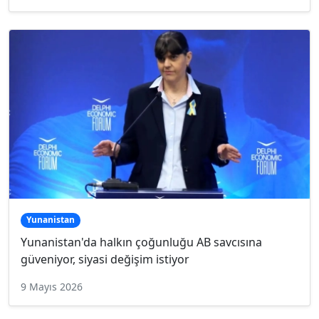
Yunanistan
Yunanistan'da halkın çoğunluğu AB savcısına
güveniyor, siyasi değişim istiyor
9 Mayıs 2026