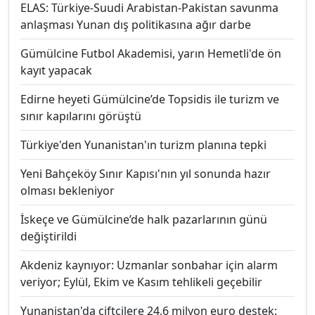
ELAS: Türkiye-Suudi Arabistan-Pakistan savunma
anlaşması Yunan dış politikasına ağır darbe
Gümülcine Futbol Akademisi, yarın Hemetli'de ön
kayıt yapacak
Edirne heyeti Gümülcine’de Topsidis ile turizm ve
sınır kapılarını görüştü
Türkiye'den Yunanistan'ın turizm planına tepki
Yeni Bahçeköy Sınır Kapısı'nın yıl sonunda hazır
olması bekleniyor
İskeçe ve Gümülcine’de halk pazarlarının günü
değiştirildi
Akdeniz kaynıyor: Uzmanlar sonbahar için alarm
veriyor; Eylül, Ekim ve Kasım tehlikeli geçebilir
Yunanistan'da çiftçilere 24,6 milyon euro destek: