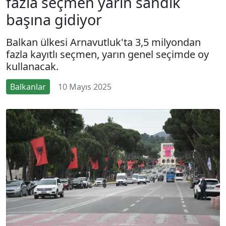
fazla seçmen yarın sandık
başına gidiyor
Balkan ülkesi Arnavutluk'ta 3,5 milyondan
fazla kayıtlı seçmen, yarın genel seçimde oy
kullanacak.
Balkanlar
10 Mayıs 2025