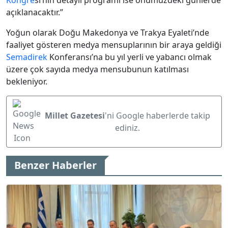
Kongre
si’nin detaylı proğramı ise önümüzdeki günlerde
açıklanacaktır.”
Yoğun olarak Doğu Makedonya ve Trakya Eyaleti’nde
faaliyet gösteren medya mensuplarının bir araya geldiği
Semadirek
Konferansı’na bu yıl yerli ve yabancı olmak
üzere çok sayıda medya mensubunun katılması
bekleniyor.
Millet Gazetesi
'ni Google haberlerde takip
ediniz.
Benzer Haberler