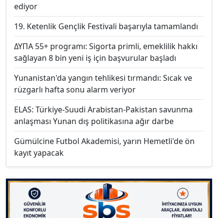
ediyor
19. Ketenlik Gençlik Festivali başarıyla tamamlandı
ΔΥΠΑ 55+ programı: Sigorta primli, emeklilik hakkı
sağlayan 8 bin yeni iş için başvurular başladı
Yunanistan'da yangın tehlikesi tırmandı: Sıcak ve
rüzgarlı hafta sonu alarm veriyor
ELAS: Türkiye-Suudi Arabistan-Pakistan savunma
anlaşması Yunan dış politikasına ağır darbe
Gümülcine Futbol Akademisi, yarın Hemetli'de ön
kayıt yapacak