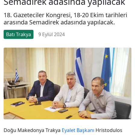
Semadirek adasında yapılacak
18. Gazeteciler Kongresi, 18-20 Ekim tarihleri
arasında Semadirek adasında yapılacak.
Batı Trakya
9 Eylül 2024
Doğu Makedonya Trakya
Eyalet Başkanı
Hristodulos