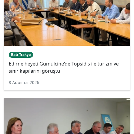
Batı Trakya
Edirne heyeti Gümülcine’de Topsidis ile turizm ve
sınır kapılarını görüştü
8 Ağustos 2026