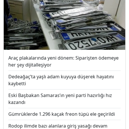
Araç plakalarında yeni dönem: Siparişten ödemeye
her şey dijitalleşiyor
Dedeağaç’ta yaşlı adam kuyuya düşerek hayatını
kaybetti
Eski Başbakan Samaras’ın yeni parti hazırlığı hız
kazandı
Gümrüklerde 1.296 kaçak freon tüpü ele geçirildi
Rodop ilimde bazı alanlara giriş yasağı devam