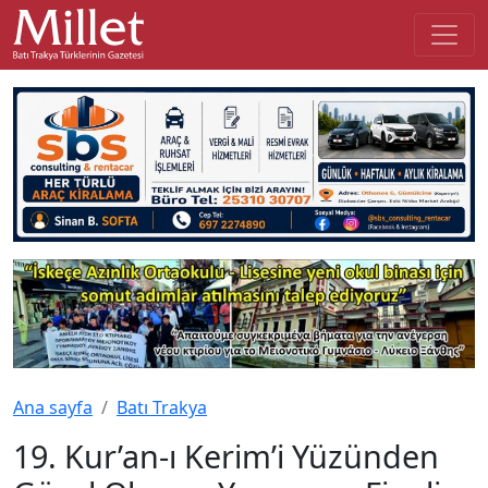
Ana sayfa
Batı Trakya
19. Kur’an-ı Kerim’i Yüzünden