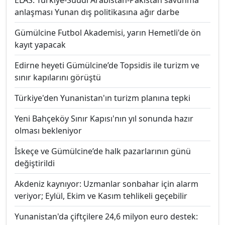
ELAS: Türkiye-Suudi Arabistan-Pakistan savunma
anlaşması Yunan dış politikasına ağır darbe
Gümülcine Futbol Akademisi, yarın Hemetli'de ön
kayıt yapacak
Edirne heyeti Gümülcine’de Topsidis ile turizm ve
sınır kapılarını görüştü
Türkiye'den Yunanistan'ın turizm planına tepki
Yeni Bahçeköy Sınır Kapısı'nın yıl sonunda hazır
olması bekleniyor
İskeçe ve Gümülcine’de halk pazarlarının günü
değiştirildi
Akdeniz kaynıyor: Uzmanlar sonbahar için alarm
veriyor; Eylül, Ekim ve Kasım tehlikeli geçebilir
Yunanistan'da çiftçilere 24,6 milyon euro destek: