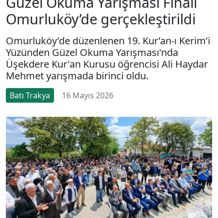
Güzel Okuma Yarışması Finali
Omurluköy’de gerçekleştirildi
Omurluköy’de düzenlenen 19. Kur’an-ı Kerim’i
Yüzünden Güzel Okuma Yarışması'nda
Üşekdere Kur'an Kurusu öğrencisi Ali Haydar
Mehmet yarışmada birinci oldu.
Batı Trakya
16 Mayıs 2026