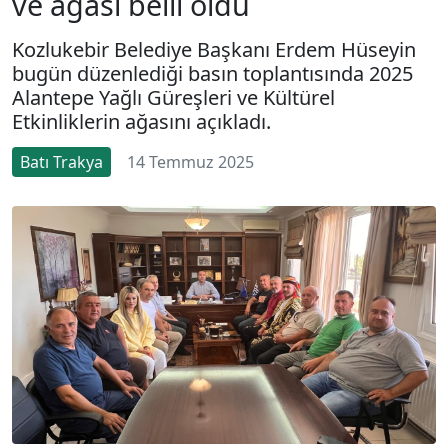
ve ağası belli oldu
Kozlukebir Belediye Başkanı Erdem Hüseyin
bugün düzenlediği basın toplantısında 2025
Alantepe Yağlı Güreşleri ve Kültürel
Etkinliklerin ağasını açıkladı.
Batı Trakya
14 Temmuz 2025