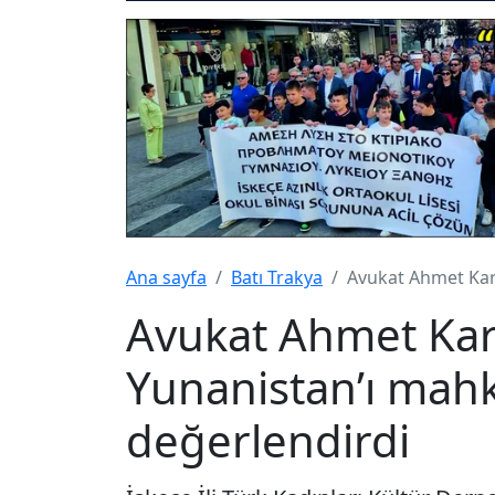
Ana sayfa
Batı Trakya
Avukat Ahmet Kar
Avukat Ahmet Kar
Yunanistan’ı mah
değerlendirdi