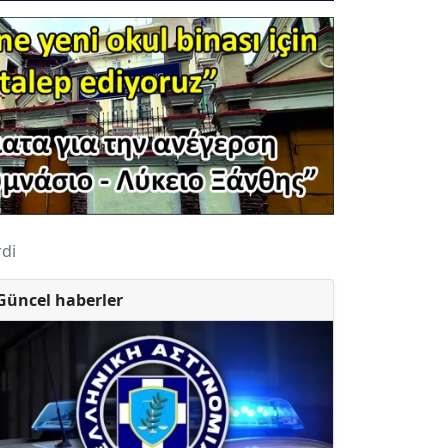
di
Güncel haberler