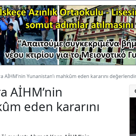
a AİHM’nin Yunanistan’ı mahkûm eden kararını değerlendir
a AİHM’nin
kûm eden kararını