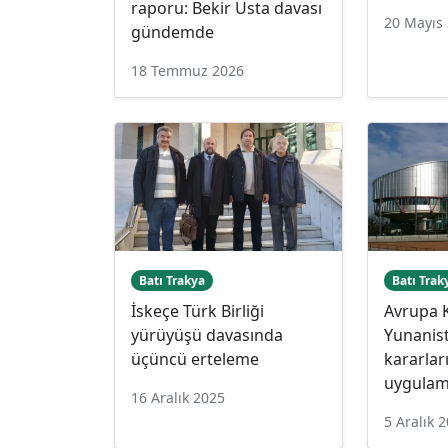
raporu: Bekir Usta davası
20 Mayıs
gündemde
18 Temmuz 2026
Batı Trakya
Batı Trak
İskeçe Türk Birliği
Avrupa 
yürüyüşü davasında
Yunanis
üçüncü erteleme
kararları
uygulam
16 Aralık 2025
5 Aralık 