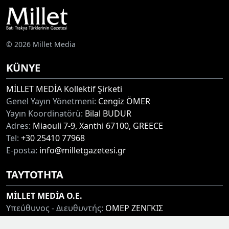
© 2026 Millet Media
KÜNYE
MİLLET MEDİA Kollektif Şirketi
Genel Yayın Yönetmeni:
Cengiz ÖMER
Yayın Koordinatörü:
Bilal BUDUR
Adres:
Miaouli 7-9, Xanthi 67100, GREECE
Tel:
+30 25410 77968
E-posta:
info@milletgazetesi.gr
ΤΑΥΤΟΤΗΤΑ
MİLLET MEDİA O.E.
Υπεύθυνος - Διευθυντής:
ΟΜΕΡ ΖΕΝΓΚΙΣ
Συντονιστής:
ΜΠΟΥΝΤΟΥΡ ΜΠΙΛΑΛ