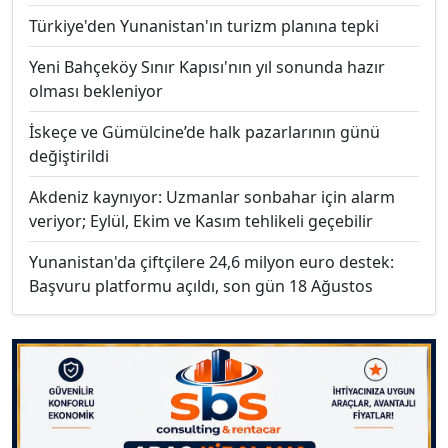
Türkiye'den Yunanistan'ın turizm planına tepki
Yeni Bahçeköy Sınır Kapısı'nın yıl sonunda hazır
olması bekleniyor
İskeçe ve Gümülcine’de halk pazarlarının günü
değiştirildi
Akdeniz kaynıyor: Uzmanlar sonbahar için alarm
veriyor; Eylül, Ekim ve Kasım tehlikeli geçebilir
Yunanistan'da çiftçilere 24,6 milyon euro destek:
Başvuru platformu açıldı, son gün 18 Ağustos