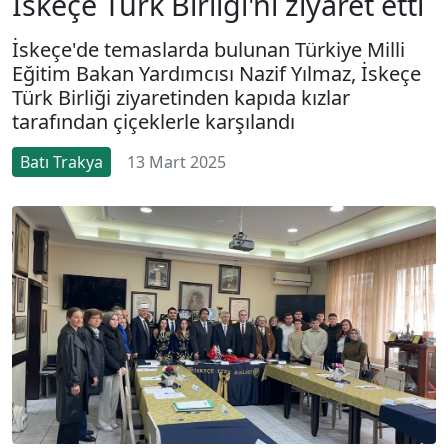
İskeçe Türk Birliği'ni ziyaret etti
İskeçe'de temaslarda bulunan Türkiye Milli
Eğitim Bakan Yardımcısı Nazif Yılmaz, İskeçe
Türk Birliği ziyaretinden kapıda kızlar
tarafından çiçeklerle karşılandı
Batı Trakya
13 Mart 2025