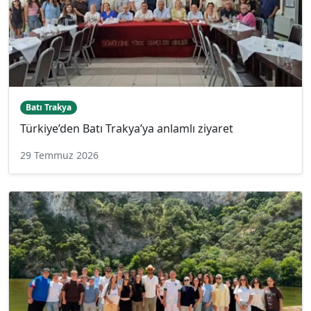
Batı Trakya
Türkiye’den Batı Trakya’ya anlamlı ziyaret
29 Temmuz 2026