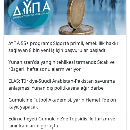
ΔΥΠΑ 55+ programı: Sigorta primli, emeklilik hakkı
sağlayan 8 bin yeni iş için başvurular başladı
Yunanistan'da yangın tehlikesi tırmandı: Sıcak ve
rüzgarlı hafta sonu alarm veriyor
ELAS: Türkiye-Suudi Arabistan-Pakistan savunma
anlaşması Yunan dış politikasına ağır darbe
Gümülcine Futbol Akademisi, yarın Hemetli'de ön
kayıt yapacak
Edirne heyeti Gümülcine’de Topsidis ile turizm ve
sınır kapılarını görüştü