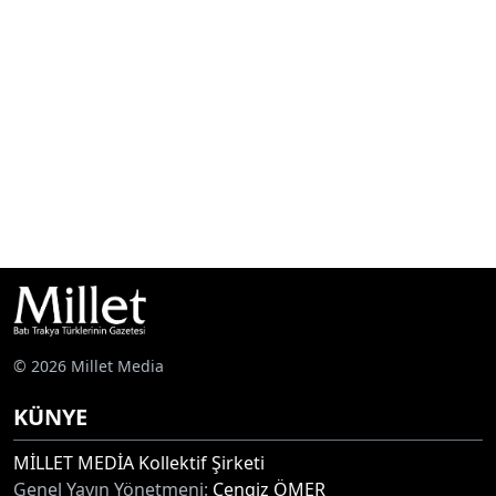
© 2026 Millet Media
KÜNYE
MİLLET MEDİA Kollektif Şirketi
Genel Yayın Yönetmeni:
Cengiz ÖMER