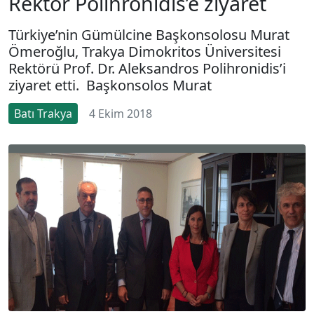
Rektör Polihronidis’e ziyaret
Türkiye’nin Gümülcine Başkonsolosu Murat
Ömeroğlu, Trakya Dimokritos Üniversitesi
Rektörü Prof. Dr. Aleksandros Polihronidis’i
ziyaret etti. Başkonsolos Murat
Batı Trakya
4 Ekim 2018