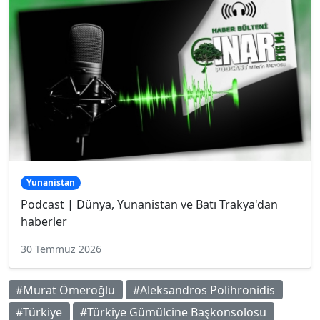
Yunanistan
Podcast | Dünya, Yunanistan ve Batı Trakya'dan
haberler
30 Temmuz 2026
#Murat Ömeroğlu
#Aleksandros Polihronidis
#Türkiye
#Türkiye Gümülcine Başkonsolosu