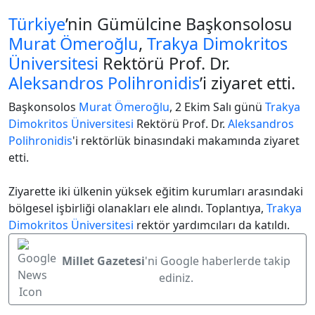
Türkiye
’nin Gümülcine Başkonsolosu
Murat Ömeroğlu
,
Trakya Dimokritos
Üniversitesi
Rektörü Prof. Dr.
Aleksandros Polihronidis
’i ziyaret etti.
Başkonsolos
Murat Ömeroğlu
, 2 Ekim Salı günü
Trakya
Dimokritos Üniversitesi
Rektörü Prof. Dr.
Aleksandros
Polihronidis
'i rektörlük binasındaki makamında ziyaret
etti.
Ziyarette iki ülkenin yüksek eğitim kurumları arasındaki
bölgesel işbirliği olanakları ele alındı. Toplantıya,
Trakya
Dimokritos Üniversitesi
rektör yardımcıları da katıldı.
Millet Gazetesi
'ni Google haberlerde takip
ediniz.