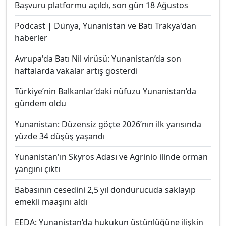
Başvuru platformu açıldı, son gün 18 Ağustos
Podcast | Dünya, Yunanistan ve Batı Trakya'dan
haberler
Avrupa'da Batı Nil virüsü: Yunanistan’da son
haftalarda vakalar artış gösterdi
Türkiye’nin Balkanlar’daki nüfuzu Yunanistan’da
gündem oldu
Yunanistan: Düzensiz göçte 2026’nın ilk yarısında
yüzde 34 düşüş yaşandı
Yunanistan'ın Skyros Adası ve Agrinio ilinde orman
yangını çıktı
Babasının cesedini 2,5 yıl dondurucuda saklayıp
emekli maaşını aldı
EEDA: Yunanistan’da hukukun üstünlüğüne ilişkin