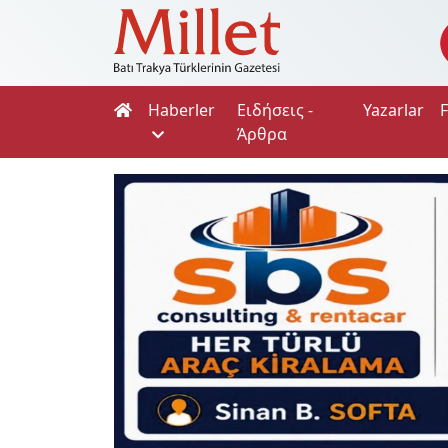
Haberler
Ειδήσεις -
Yazarlar
Άρθρα