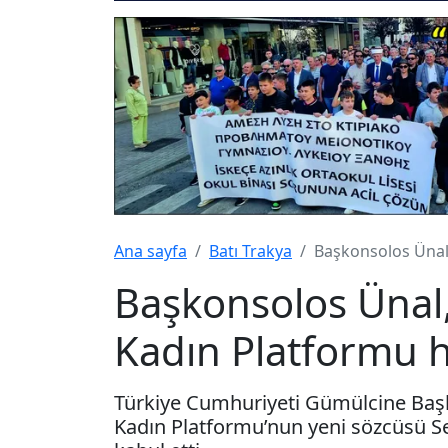
Ana sayfa
Batı Trakya
Başkonsolos Ünal,
Başkonsolos Ünal,
Kadın Platformu h
Türkiye Cumhuriyeti Gümülcine Başk
Kadın Platformu’nun yeni sözcüsü S