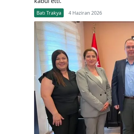
kabul etti.
Batı Trakya
4 Haziran 2026