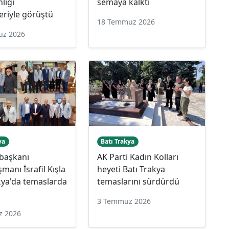
nlığı
semaya kalktı
leriyle görüştü
18 Temmuz 2026
uz 2026
ya
Batı Trakya
başkanı
AK Parti Kadın Kolları
manı İsrafil Kışla
heyeti Batı Trakya
kya'da temaslarda
temaslarını sürdürdü
u
3 Temmuz 2026
z 2026