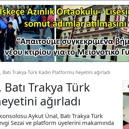
 Batı Trakya Türk Kadın Platformu heyetini ağırladı
 Batı Trakya Türk
eyetini ağırladı
onsolosu Aykut Ünal, Batı Trakya Türk
evgi Sezai ve platform üyelerini makamında