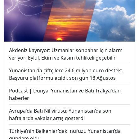
Akdeniz kaynıyor: Uzmanlar sonbahar için alarm
veriyor; Eylül, Ekim ve Kasım tehlikeli geçebilir
Yunanistan'da çiftçilere 24,6 milyon euro destek:
Başvuru platformu açıldı, son gün 18 Ağustos
Podcast | Dünya, Yunanistan ve Batı Trakya'dan
haberler
Avrupa'da Batı Nil virüsü: Yunanistan’da son
haftalarda vakalar artış gösterdi
Türkiye’nin Balkanlar’daki nüfuzu Yunanistan’da
gündem oldu