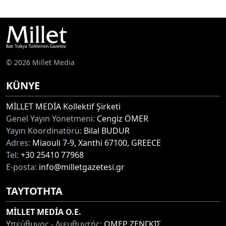
© 2026 Millet Media
KÜNYE
MİLLET MEDİA Kollektif Şirketi
Genel Yayın Yönetmeni:
Cengiz ÖMER
Yayın Koordinatörü:
Bilal BUDUR
Adres:
Miaouli 7-9, Xanthi 67100, GREECE
Tel:
+30 25410 77968
E-posta:
info@milletgazetesi.gr
ΤΑΥΤΟΤΗΤΑ
MİLLET MEDİA O.E.
Υπεύθυνος - Διευθυντής:
ΟΜΕΡ ΖΕΝΓΚΙΣ