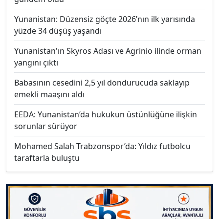
Yunanistan: Düzensiz göçte 2026’nın ilk yarısında
yüzde 34 düşüş yaşandı
Yunanistan'ın Skyros Adası ve Agrinio ilinde orman
yangını çıktı
Babasının cesedini 2,5 yıl dondurucuda saklayıp
emekli maaşını aldı
EEDA: Yunanistan’da hukukun üstünlüğüne ilişkin
sorunlar sürüyor
Mohamed Salah Trabzonspor’da: Yıldız futbolcu
taraftarla buluştu