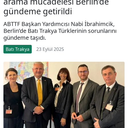
arama mücadelesi Berlin’de
gündeme getirildi
ABTTF Başkan Yardımcısı Nabi İbrahimcik,
Berlin’de Batı Trakya Türklerinin sorunlarını
gündeme taşıdı.
Batı Trakya
23 Eylül 2025