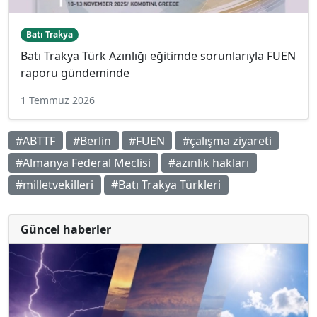
Batı Trakya
Batı Trakya Türk Azınlığı eğitimde sorunlarıyla FUEN
raporu gündeminde
1 Temmuz 2026
#ABTTF
#Berlin
#FUEN
#çalışma ziyareti
#Almanya Federal Meclisi
#azınlık hakları
#milletvekilleri
#Batı Trakya Türkleri
Güncel haberler