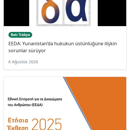
Batı Trakya
EEDA: Yunanistan’da hukukun üstünlüğüne ilişkin
sorunlar sürüyor
6 Ağustos 2026