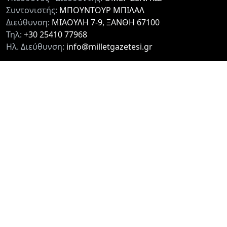
Συντονιστής:
ΜΠΟΥΝΤΟΥΡ ΜΠΙΛΑΛ
Διεύθυνση:
ΜΙΑΟΥΛΗ 7-9, ΞΑΝΘΗ 67100
Τηλ:
+30 25410 77968
Ηλ. Διεύθυνση:
info@milletgazetesi.gr