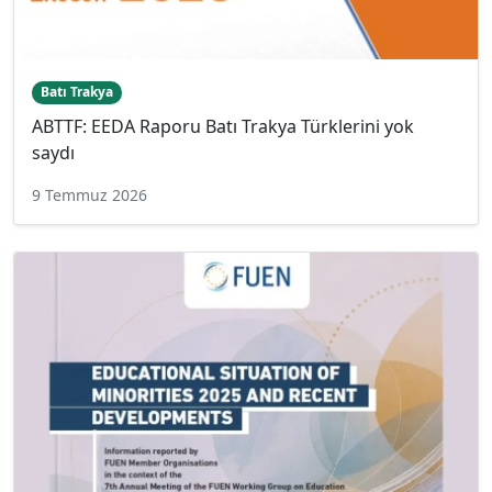
Batı Trakya
ABTTF: EEDA Raporu Batı Trakya Türklerini yok
saydı
9 Temmuz 2026