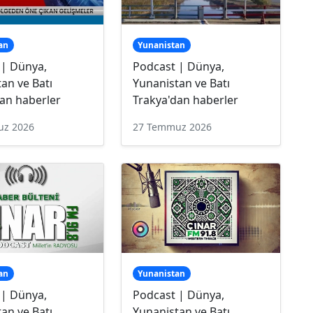
an
Yunanistan
 | Dünya,
Podcast | Dünya,
an ve Batı
Yunanistan ve Batı
an haberler
Trakya'dan haberler
uz 2026
27 Temmuz 2026
an
Yunanistan
 | Dünya,
Podcast | Dünya,
an ve Batı
Yunanistan ve Batı