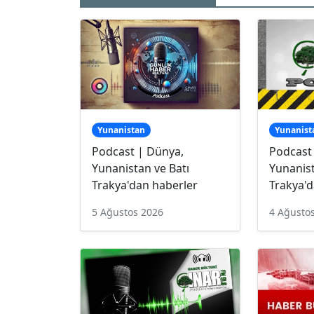
Yunanistan
Yunanist
Podcast | Dünya,
Podcast
Yunanistan ve Batı
Yunanist
Trakya'dan haberler
Trakya'd
5 Ağustos 2026
4 Ağusto