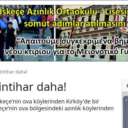
 intihar daha!
 intihar daha!
skeçe'nin ova köylerinden Kırköy'de bir
keçe'nin ova bölgesindeki azınlık köylerinden