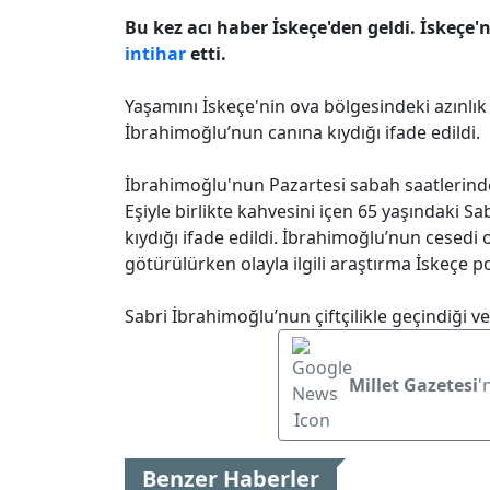
Bu kez acı haber İskeçe'den geldi. İskeçe'
intihar
etti.
Yaşamını İskeçe'nin ova bölgesindeki azınlı
İbrahimoğlu’nun canına kıydığı ifade edildi.
İbrahimoğlu'nun Pazartesi sabah saatlerinde
Eşiyle birlikte kahvesini içen 65 yaşındaki S
kıydığı ifade edildi. İbrahimoğlu’nun cesedi
götürülürken olayla ilgili araştırma İskeçe po
Sabri İbrahimoğlu’nun çiftçilikle geçindiği ve
Millet Gazetesi
'
Benzer Haberler