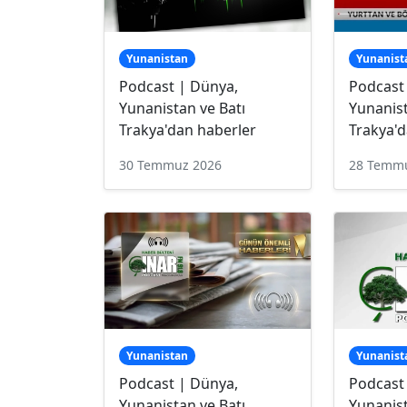
Yunanistan
Yunanist
Podcast | Dünya,
Podcast
Yunanistan ve Batı
Yunanist
Trakya'dan haberler
Trakya'd
30 Temmuz 2026
28 Temm
Yunanistan
Yunanist
Podcast | Dünya,
Podcast
Yunanistan ve Batı
Yunanist