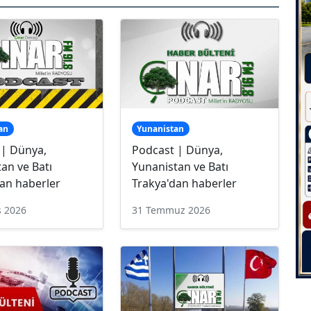
an
Yunanistan
 | Dünya,
Podcast | Dünya,
an ve Batı
Yunanistan ve Batı
an haberler
Trakya'dan haberler
s 2026
31 Temmuz 2026