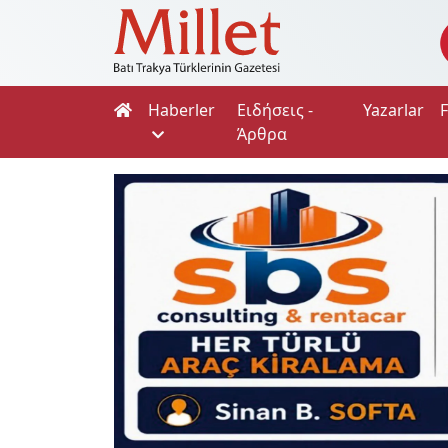
Haberler
Ειδήσεις -
Yazarlar
Άρθρα