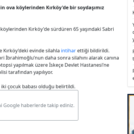
nin ova köylerinden Kırköy'de bir soydaşımız
k köylerinden Kırköy'de sürdüren 65 yaşındaki Sabri
 Kırköy’deki evinde silahla
intihar
ettiği bildirildi.
abri İbrahimoğlu’nun daha sonra silahını alarak canına
 otopsi yapılmak üzere İskeçe Devlet Hastanesi’ne
lisi tarafından yapılıyor.
 iki çocuk babası olduğu belirtildi.
ni Google haberlerde takip ediniz.