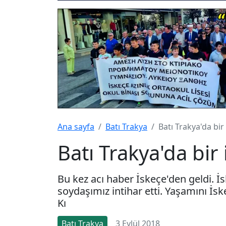
Ana sayfa
Batı Trakya
Batı Trakya'da bir
Batı Trakya'da bir
Bu kez acı haber İskeçe'den geldi. İ
soydaşımız intihar etti. Yaşamını İs
Kı
Batı Trakya
3 Eylül 2018