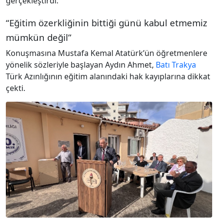
gerçekleştirdi.
“Eğitim özerkliğinin bittiği günü kabul etmemiz
mümkün değil”
Konuşmasına Mustafa Kemal Atatürk’ün öğretmenlere
yönelik sözleriyle başlayan Aydın Ahmet,
Batı Trakya
Türk Azınlığının eğitim alanındaki hak kayıplarına dikkat
çekti.