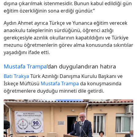
dışına çıkarılmak istenmesidir. Bunun kabul edildiği gün
eğitim özerkliğinin sona erdiği gündür.”
Aydın Ahmet ayrıca Türkçe ve Yunanca eğitim verecek
anaokulu taleplerinin sürdüğünü, öğrenci azlığı
gerekçesiyle azınlık okullarının kapatıldığını ve Türkiye
mezunu öğretmenlerin görev alma konusunda sıkıntılar
yaşadığını ifade etti.
Mustafa Trampa
’dan duygulandıran hatıra
Batı Trakya
Türk Azınlığı Danışma Kurulu Başkanı ve
İskeçe Müftüsü
Mustafa Trampa
da konuşmasında
öğretmenlere duyduğu minneti dile getirdi.