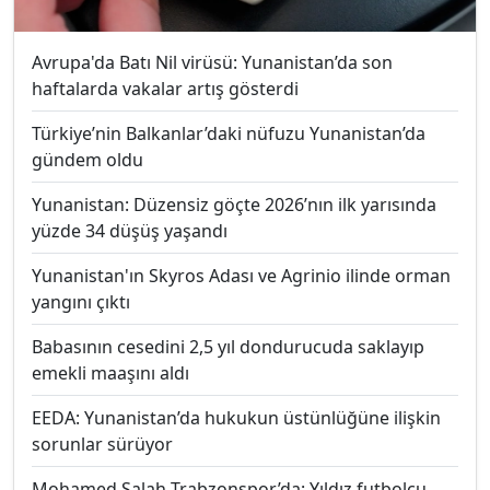
Avrupa'da Batı Nil virüsü: Yunanistan’da son
haftalarda vakalar artış gösterdi
Türkiye’nin Balkanlar’daki nüfuzu Yunanistan’da
gündem oldu
Yunanistan: Düzensiz göçte 2026’nın ilk yarısında
yüzde 34 düşüş yaşandı
Yunanistan'ın Skyros Adası ve Agrinio ilinde orman
yangını çıktı
Babasının cesedini 2,5 yıl dondurucuda saklayıp
emekli maaşını aldı
EEDA: Yunanistan’da hukukun üstünlüğüne ilişkin
sorunlar sürüyor
Mohamed Salah Trabzonspor’da: Yıldız futbolcu