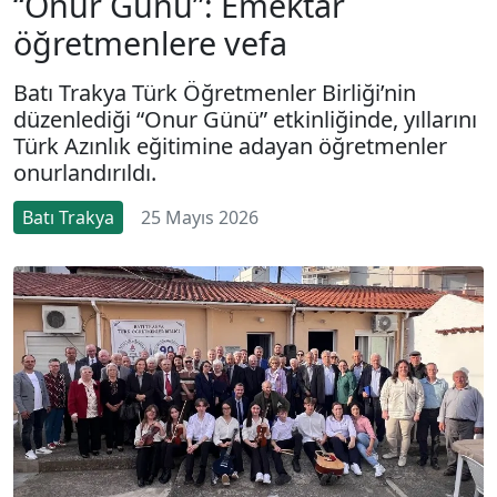
“Onur Günü”: Emektar
öğretmenlere vefa
Batı Trakya Türk Öğretmenler Birliği’nin
düzenlediği “Onur Günü” etkinliğinde, yıllarını
Türk Azınlık eğitimine adayan öğretmenler
onurlandırıldı.
Batı Trakya
25 Mayıs 2026