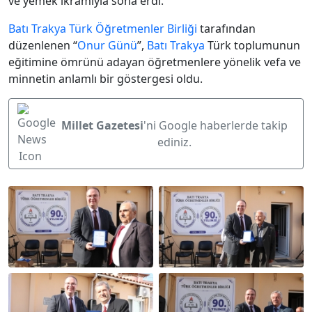
ve yemek ikramıyla sona erdi.
Batı Trakya
Türk Öğretmenler Birliği
tarafından
düzenlenen “
Onur Günü
”,
Batı Trakya
Türk toplumunun
eğitimine ömrünü adayan öğretmenlere yönelik vefa ve
minnetin anlamlı bir göstergesi oldu.
Millet Gazetesi
'ni Google haberlerde takip
ediniz.