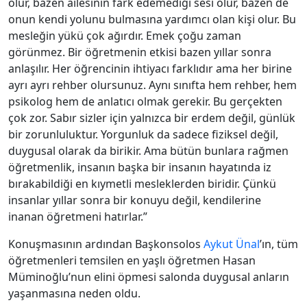
olur, bazen ailesinin fark edemediği sesi olur, bazen de
onun kendi yolunu bulmasına yardımcı olan kişi olur. Bu
mesleğin yükü çok ağırdır. Emek çoğu zaman
görünmez. Bir öğretmenin etkisi bazen yıllar sonra
anlaşılır. Her öğrencinin ihtiyacı farklıdır ama her birine
ayrı ayrı rehber olursunuz. Aynı sınıfta hem rehber, hem
psikolog hem de anlatıcı olmak gerekir. Bu gerçekten
çok zor. Sabır sizler için yalnızca bir erdem değil, günlük
bir zorunluluktur. Yorgunluk da sadece fiziksel değil,
duygusal olarak da birikir. Ama bütün bunlara rağmen
öğretmenlik, insanın başka bir insanın hayatında iz
bırakabildiği en kıymetli mesleklerden biridir. Çünkü
insanlar yıllar sonra bir konuyu değil, kendilerine
inanan öğretmeni hatırlar.”
Konuşmasının ardından Başkonsolos
Aykut Ünal
’ın, tüm
öğretmenleri temsilen en yaşlı öğretmen Hasan
Müminoğlu’nun elini öpmesi salonda duygusal anların
yaşanmasına neden oldu.