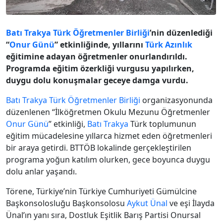
Batı Trakya
Türk Öğretmenler Birliği
’nin düzenlediği
“
Onur Günü
” etkinliğinde, yıllarını
Türk Azınlık
eğitimine adayan öğretmenler onurlandırıldı.
Programda eğitim özerkliği vurgusu yapılırken,
duygu dolu konuşmalar geceye damga vurdu.
Batı Trakya
Türk Öğretmenler Birliği
organizasyonunda
düzenlenen “İlköğretmen Okulu Mezunu Öğretmenler
Onur Günü
” etkinliği,
Batı Trakya
Türk toplumunun
eğitim mücadelesine yıllarca hizmet eden öğretmenleri
bir araya getirdi. BTTÖB lokalinde gerçekleştirilen
programa yoğun katılım olurken, gece boyunca duygu
dolu anlar yaşandı.
Törene, Türkiye’nin Türkiye Cumhuriyeti Gümülcine
Başkonsolosluğu Başkonsolosu
Aykut Ünal
ve eşi İlayda
Ünal’ın yanı sıra, Dostluk Eşitlik Barış Partisi Onursal