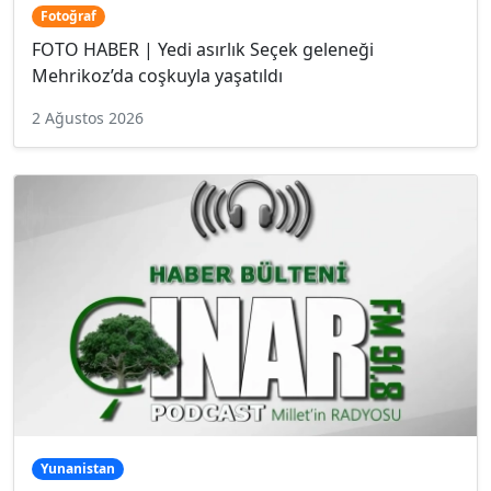
Fotoğraf
FOTO HΑΒER | Yedi asırlık Seçek geleneği
Mehrikoz’da coşkuyla yaşatıldı
2 Ağustos 2026
Yunanistan