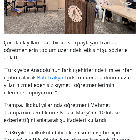
Çocukluk yıllarından bir anısını paylaşan Trampa,
öğretmenlerin toplum üzerindeki etkisini şu sözlerle
anlattı:
“Türkiye’de Anadolu’nun farklı şehirlerinde ilim ve irfan
eğitimi alarak
Batı Trakya
Türk toplumuna dönüp uzun
yıllar hizmet eden siz kıymetli öğretmenlerimin
ellerinden öpüyorum.”
Trampa, ilkokul yıllarında öğretmeni Mehmet
Trampa’nın kendilerine İstiklal Marşı’nın 10 kıtasını
ezberlettiğini anlatarak şu ifadeleri kullandı:
“1986 yılında ilkokulu bitirdikten sonra eğitim için