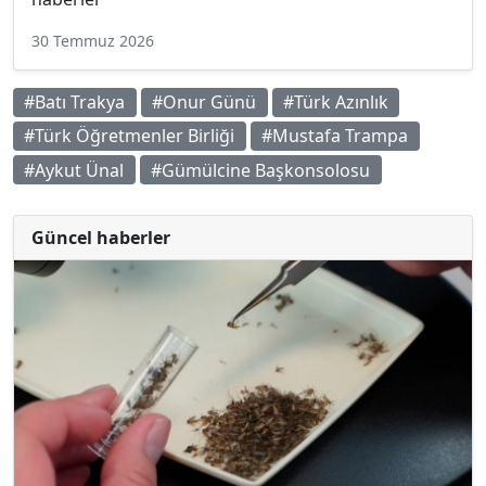
30 Temmuz 2026
#Batı Trakya
#Onur Günü
#Türk Azınlık
#Türk Öğretmenler Birliği
#Mustafa Trampa
#Aykut Ünal
#Gümülcine Başkonsolosu
Güncel haberler