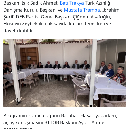
Başkanı Işık Sadık Ahmet,
Batı Trakya
Türk Azınlığı
Danışma Kurulu Başkanı ve
Mustafa Trampa
, İbrahim
Şerif, DEB Partisi Genel Başkanı Çiğdem Asafoğlu,
Hüseyin Zeybek ile çok sayıda kurum temsilcisi ve
davetli katıldı.
Programın sunuculuğunu Batuhan Hasan yaparken,
açılış konuşmasını BTTÖB Başkanı Aydın Ahmet