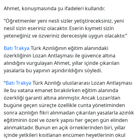
Ahmet, konuşmasında şu ifadeleri kullandı:
“Öğretmenler yeni nesli sizler yetiştireceksiniz, yeni
nesil sizin eseriniz olacaktır. Eserin kıymeti sizin
yeteneğiniz ve özveriniz derecesiyle uygun olacaktır.”
Batı Trakya
Türk Azınlığının eğitim alanındaki
özerkliğinin Lozan Antlaşması ile güvence altına
alındığını vurgulayan Ahmet, yıllar içinde çıkarılan
yasalarla bu yapının aşındırıldığını söyledi.
“
Batı Trakya
Türk Azınlığı uluslararası Lozan Antlaşması
ile bu vatana emanet bırakılırken eğitim alanında
özerkliği garanti altına alınmıştır. Ancak Lozan’dan
bugüne geçen süreçte özellikle cunta yönetiminden
sonra azınlığın fikri alınmadan çıkarılan yasalarla azınlık
eğitiminin özel ve özerk yapısı her geçen gün elinden
alınmaktadır. Bunun en açık örneklerinden biri, yıllar
içinde yetkileri kısıtlanan encümen heyetlerinin okul