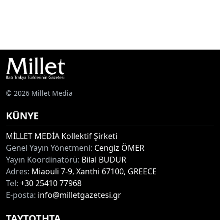
© 2026 Millet Media
KÜNYE
MİLLET MEDİA Kollektif Şirketi
Genel Yayın Yönetmeni:
Cengiz ÖMER
Yayın Koordinatörü:
Bilal BUDUR
Adres:
Miaouli 7-9, Xanthi 67100, GREECE
Tel:
+30 25410 77968
E-posta:
info@milletgazetesi.gr
ΤΑΥΤΟΤΗΤΑ