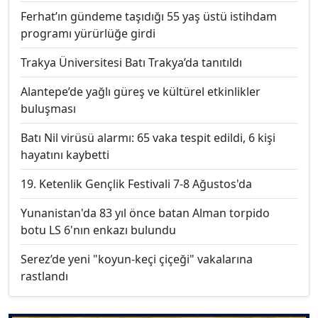
Ferhat’ın gündeme taşıdığı 55 yaş üstü istihdam
programı yürürlüğe girdi
Trakya Üniversitesi Batı Trakya’da tanıtıldı
Alantepe’de yağlı güreş ve kültürel etkinlikler
buluşması
Batı Nil virüsü alarmı: 65 vaka tespit edildi, 6 kişi
hayatını kaybetti
19. Ketenlik Gençlik Festivali 7-8 Ağustos'da
Yunanistan'da 83 yıl önce batan Alman torpido
botu LS 6'nın enkazı bulundu
Serez’de yeni "koyun-keçi çiçeği" vakalarına
rastlandı