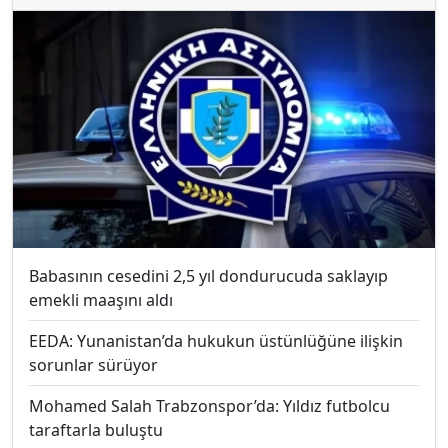
Babasının cesedini 2,5 yıl dondurucuda saklayıp
emekli maaşını aldı
EEDA: Yunanistan’da hukukun üstünlüğüne ilişkin
sorunlar sürüyor
Mohamed Salah Trabzonspor’da: Yıldız futbolcu
taraftarla buluştu