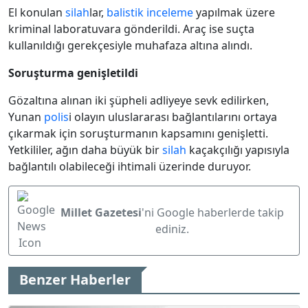
El konulan
silah
lar,
balistik inceleme
yapılmak üzere
kriminal laboratuvara gönderildi. Araç ise suçta
kullanıldığı gerekçesiyle muhafaza altına alındı.
Soruşturma genişletildi
Gözaltına alınan iki şüpheli adliyeye sevk edilirken,
Yunan
polis
i olayın uluslararası bağlantılarını ortaya
çıkarmak için soruşturmanın kapsamını genişletti.
Yetkililer, ağın daha büyük bir
silah
kaçakçılığı yapısıyla
bağlantılı olabileceği ihtimali üzerinde duruyor.
Millet Gazetesi
'ni Google haberlerde takip
ediniz.
Benzer Haberler