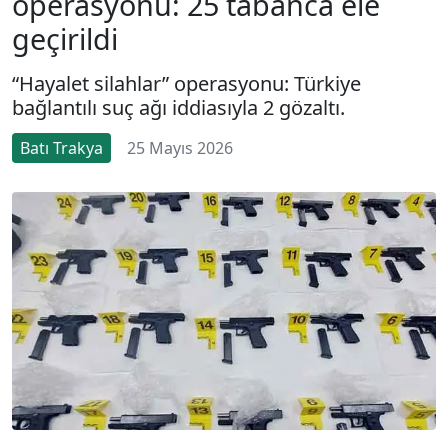
operasyonu: 25 tabanca ele
geçirildi
“Hayalet silahlar” operasyonu: Türkiye
bağlantılı suç ağı iddiasıyla 2 gözaltı.
Batı Trakya
25 Mayıs 2026