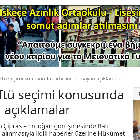
ftü seçimi konusunda birbirini tutmayan açıklamalar
üftü seçimi konusunda
n açıklamalar
an Çipras – Erdoğan görüşmesinde Batı
alınmasıyla ilgili haberler üzerine Hükümet