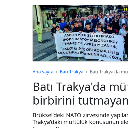
Ana sayfa
Batı Trakya
Batı Trakya'da mü
Batı Trakya'da m
birbirini tutmaya
Brüksel’deki NATO zirvesinde yapıl
Trakya’daki müftülük konusunun ele 