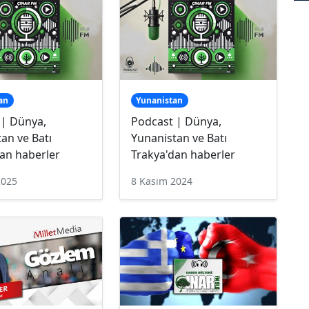
an
Yunanistan
 | Dünya,
Podcast | Dünya,
an ve Batı
Yunanistan ve Batı
an haberler
Trakya'dan haberler
2025
8 Kasım 2024