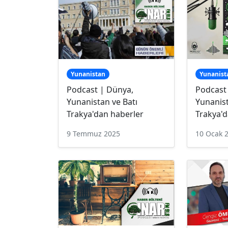
Yunanistan
Yunanist
Podcast | Dünya,
Podcast
Yunanistan ve Batı
Yunanist
Trakya'dan haberler
Trakya'd
9 Temmuz 2025
10 Ocak 