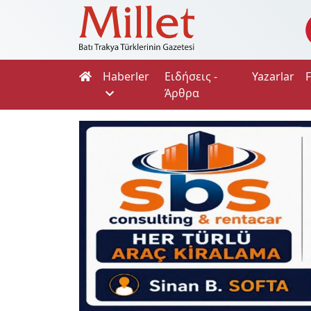
Haberler
Ειδήσεις -
Yazarlar
Άρθρα