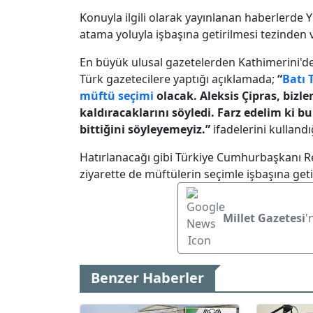
Konuyla ilgili olarak yayınlanan haberlerde
atama yoluyla işbaşına getirilmesi tezinden v
En büyük ulusal gazetelerden Kathimerini'de
Türk gazetecilere yaptığı açıklamada;
“
Batı 
müftü seçimi
olacak. Aleksis Çipras, bizl
kaldıracaklarını söyledi. Farz edelim ki bu
bittiğini söyleyemeyiz.”
ifadelerini kullandı
Hatırlanacağı gibi Türkiye Cumhurbaşkanı R
ziyarette de müftülerin seçimle işbaşına getir
Millet Gazetesi
'
Benzer Haberler