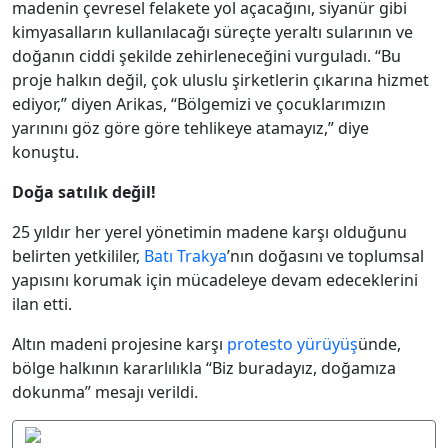
madenin çevresel felakete yol açacağını, siyanür gibi
kimyasalların kullanılacağı süreçte yeraltı sularının ve
doğanın ciddi şekilde zehirleneceğini vurguladı. “Bu
proje halkın değil, çok uluslu şirketlerin çıkarına hizmet
ediyor,” diyen Arikas, “Bölgemizi ve çocuklarımızın
yarınını göz göre göre tehlikeye atamayız,” diye
konuştu.
Doğa satılık değil!
25 yıldır her yerel yönetimin madene karşı olduğunu
belirten yetkililer,
Batı Trakya
’nın doğasını ve toplumsal
yapısını korumak için mücadeleye devam edeceklerini
ilan etti.
Altın madeni projesine karşı
protesto
yürüyüş
ünde,
bölge halkının kararlılıkla “Biz buradayız, doğamıza
dokunma” mesajı verildi.