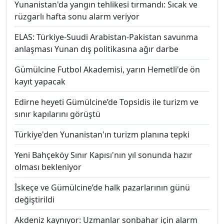
Yunanistan'da yangın tehlikesi tırmandı: Sıcak ve
rüzgarlı hafta sonu alarm veriyor
ELAS: Türkiye-Suudi Arabistan-Pakistan savunma
anlaşması Yunan dış politikasına ağır darbe
Gümülcine Futbol Akademisi, yarın Hemetli'de ön
kayıt yapacak
Edirne heyeti Gümülcine’de Topsidis ile turizm ve
sınır kapılarını görüştü
Türkiye'den Yunanistan'ın turizm planına tepki
Yeni Bahçeköy Sınır Kapısı'nın yıl sonunda hazır
olması bekleniyor
İskeçe ve Gümülcine’de halk pazarlarının günü
değiştirildi
Akdeniz kaynıyor: Uzmanlar sonbahar için alarm