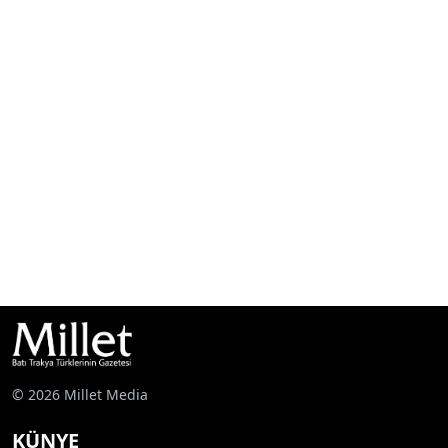
© 2026 Millet Media
KÜNYE