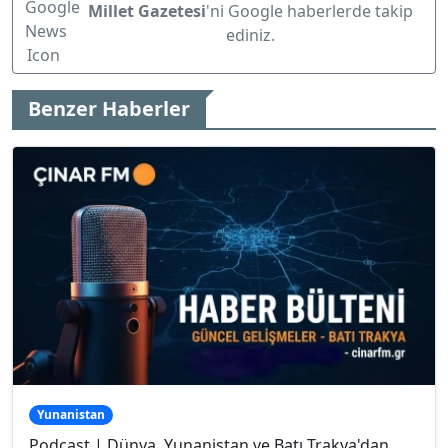
Millet Gazetesi
'ni Google haberlerde takip
ediniz.
Benzer Haberler
Yunanistan
Podcast | Dünya, Yunanistan ve Batı Trakya'dan