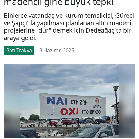
madenciliğine büyük tepki
Binlerce vatandaş ve kurum temsilcisi, Güreci
ve Şapçı'da yapılması planlanan altın madeni
projelerine "dur" demek için Dedeağaç'ta bir
araya geldi.
Batı Trakya
3 Haziran 2025