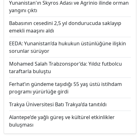
Yunanistan'ın Skyros Adası ve Agrinio ilinde orman
yangını çıktı
Babasının cesedini 2,5 yıl dondurucuda saklayıp
emekli maaşını aldı
EEDA: Yunanistan’da hukukun üstünlüğüne ilişkin
sorunlar sürüyor
Mohamed Salah Trabzonspor’da: Yıldız futbolcu
taraftarla buluştu
Ferhat’ın gündeme taşıdığı 55 yaş üstü istihdam
programı yürürlüğe girdi
Trakya Üniversitesi Batı Trakya’da tanıtıldı
Alantepe’de yağlı güreş ve kültürel etkinlikler
buluşması