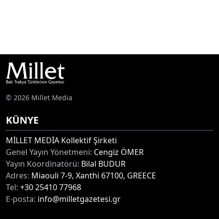
© 2026 Millet Media
KÜNYE
MİLLET MEDİA Kollektif Şirketi
Genel Yayın Yönetmeni:
Cengiz ÖMER
Yayın Koordinatörü:
Bilal BUDUR
Adres:
Miaouli 7-9, Xanthi 67100, GREECE
Tel:
+30 25410 77968
E-posta:
info@milletgazetesi.gr