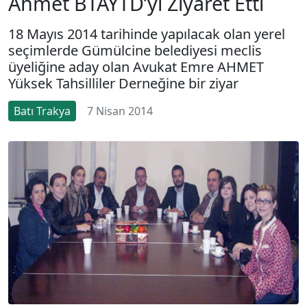
Ahmet BTAYTD’yi Ziyaret Etti
18 Mayıs 2014 tarihinde yapılacak olan yerel
seçimlerde Gümülcine belediyesi meclis
üyeliğine aday olan Avukat Emre AHMET
Yüksek Tahsilliler Derneğine bir ziyar
Batı Trakya
7 Nisan 2014