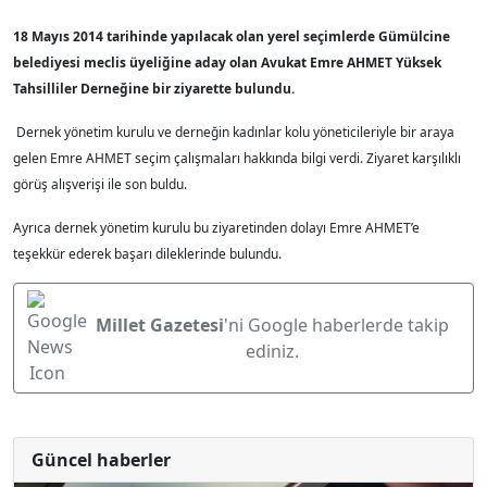
18 Mayıs 2014 tarihinde yapılacak olan yerel seçimlerde Gümülcine
belediyesi meclis üyeliğine aday olan Avukat Emre AHMET Yüksek
Tahsilliler Derneğine bir ziyarette bulundu.
Dernek yönetim kurulu ve derneğin kadınlar kolu yöneticileriyle bir araya
gelen Emre AHMET seçim çalışmaları hakkında bilgi verdi. Ziyaret karşılıklı
görüş alışverişi ile son buldu.
Ayrıca dernek yönetim kurulu bu ziyaretinden dolayı Emre AHMET’e
teşekkür ederek başarı dileklerinde bulundu.
Millet Gazetesi
'ni Google haberlerde takip
ediniz.
Güncel haberler