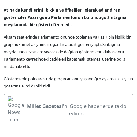
Atina'da kendilerini "bıkkın ve öfkeliler" olarak adlandıran
göstericiler Pazar günü Parlamentonun bulunduğu Sintagma
meydanında bir gösteri düzenledi.
Akşam saatlerinde Parlamento önünde toplanan yaklaşık bin kişilik bir
grup hükümet aleyhine sloganlar atarak gösteri yaptı. Sintagma
meydanında evsizlere yiyecek de dağıtan göstericilerin daha sonra
Parlamento çevresindeki caddeleri kapatmak istemesi üzerine polis
müdahale etti.
Göstericilerle polis arasında gergin anların yaşandığı olaylarda iki kişinin
gözaltına alındığı bildirildi.
Millet Gazetesi
'ni Google haberlerde takip
ediniz.