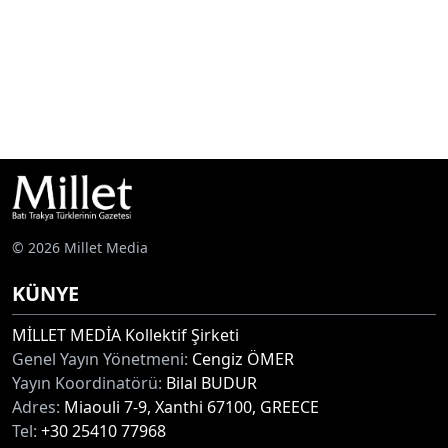
© 2026 Millet Media
KÜNYE
MİLLET MEDİA Kollektif Şirketi
Genel Yayın Yönetmeni:
Cengiz ÖMER
Yayın Koordinatörü:
Bilal BUDUR
Adres:
Miaouli 7-9, Xanthi 67100, GREECE
Tel:
+30 25410 77968