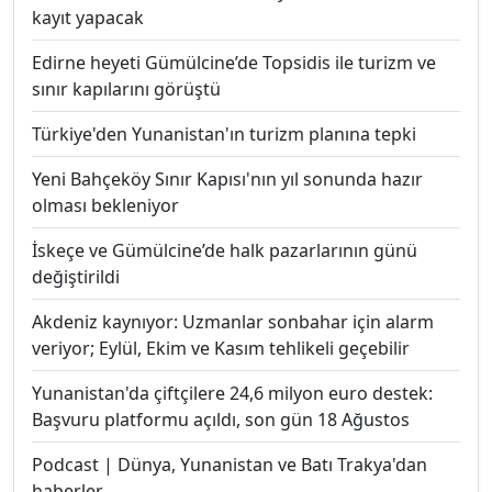
kayıt yapacak
Edirne heyeti Gümülcine’de Topsidis ile turizm ve
sınır kapılarını görüştü
Türkiye'den Yunanistan'ın turizm planına tepki
Yeni Bahçeköy Sınır Kapısı'nın yıl sonunda hazır
olması bekleniyor
İskeçe ve Gümülcine’de halk pazarlarının günü
değiştirildi
Akdeniz kaynıyor: Uzmanlar sonbahar için alarm
veriyor; Eylül, Ekim ve Kasım tehlikeli geçebilir
Yunanistan'da çiftçilere 24,6 milyon euro destek:
Başvuru platformu açıldı, son gün 18 Ağustos
Podcast | Dünya, Yunanistan ve Batı Trakya'dan
haberler