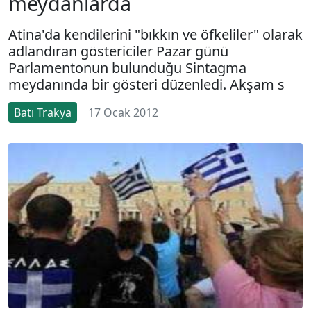
meydanlarda
Atina'da kendilerini "bıkkın ve öfkeliler" olarak
adlandıran göstericiler Pazar günü
Parlamentonun bulunduğu Sintagma
meydanında bir gösteri düzenledi. Akşam s
Batı Trakya
17 Ocak 2012