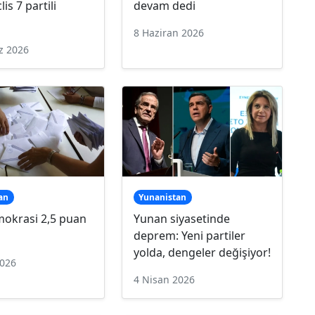
is 7 partili
devam dedi
8 Haziran 2026
z 2026
an
Yunanistan
mokrasi 2,5 puan
Yunan siyasetinde
deprem: Yeni partiler
yolda, dengeler değişiyor!
2026
4 Nisan 2026