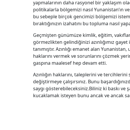
yapmalarının daha rasyonel bir yaklaşım ol
politikalarla bölgemizi nasıl Yunanistan’ın ve
bu sebeple birçok gencimizi bölgemizi iste
bıraktığınızın izahatını bu topluma nasıl yap
Geçmişten günümüze kimlik, eğitim, vakıflar
görmezlikten gelindiğinizi azınlığımız gayet 
tanımıştır. Azınlığı emanet alan Yunanistan, 
haklarını vermek ve sorunlarını çözmek yerin
gaspına maalesef hep devam etti.
Azınlığın haklarını, taleplerini ve tercihleri
değiştirmeye çalışırsınız. Bunu başardığınızd
saygı gösterebileceksiniz.Biliniz ki baskı ve 
kucaklamak isteyen bunu ancak ve ancak sami