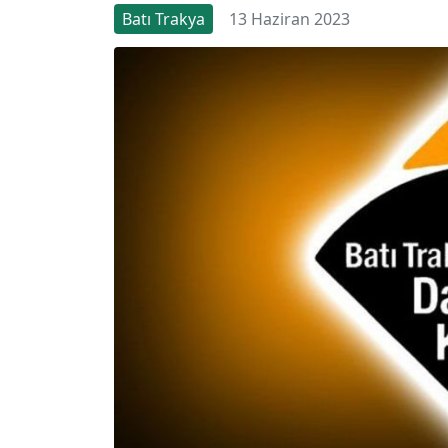
Batı Trakya
13 Haziran 2023