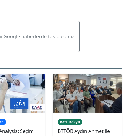
ni Google haberlerde takip ediniz.
an
Batı Trakya
nalysis: Seçim
BTTÖB Aydın Ahmet ile