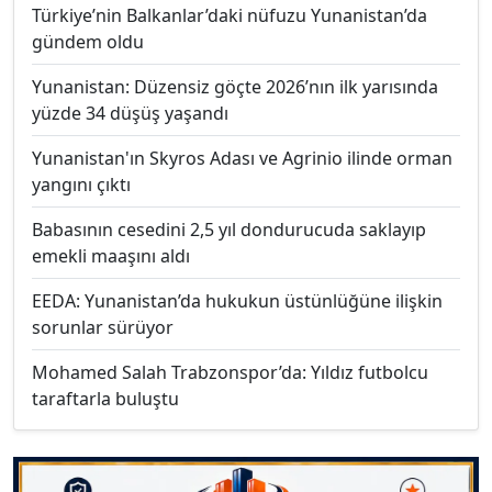
Türkiye’nin Balkanlar’daki nüfuzu Yunanistan’da
gündem oldu
Yunanistan: Düzensiz göçte 2026’nın ilk yarısında
yüzde 34 düşüş yaşandı
Yunanistan'ın Skyros Adası ve Agrinio ilinde orman
yangını çıktı
Babasının cesedini 2,5 yıl dondurucuda saklayıp
emekli maaşını aldı
EEDA: Yunanistan’da hukukun üstünlüğüne ilişkin
sorunlar sürüyor
Mohamed Salah Trabzonspor’da: Yıldız futbolcu
taraftarla buluştu