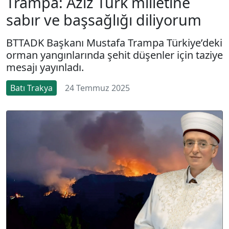
Trampa: Aziz Türk milletine
sabır ve başsağlığı diliyorum
BTTADK Başkanı Mustafa Trampa Türkiye’deki
orman yangınlarında şehit düşenler için taziye
mesajı yayınladı.
Batı Trakya
24 Temmuz 2025