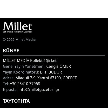
© 2026 Millet Media
KÜNYE
MİLLET MEDİA Kollektif Şirketi
Genel Yayın Yönetmeni:
Cengiz ÖMER
Yayın Koordinatörü:
Bilal BUDUR
Adres:
Miaouli 7-9, Xanthi 67100, GREECE
Tel:
+30 25410 77968
E-posta:
info@milletgazetesi.gr
ΤΑΥΤΟΤΗΤΑ