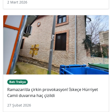
2 Mart 2026
Batı Trakya
Ramazan’da çirkin provokasyon! İskeçe Hürriyet
Camii duvarına haç çizildi
27 Şubat 2026