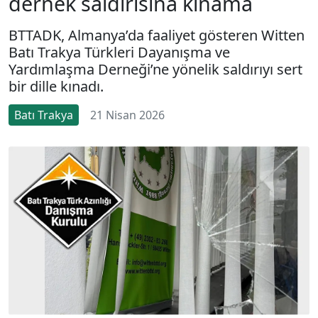
dernek saldırısına kınama
BTTADK, Almanya’da faaliyet gösteren Witten
Batı Trakya Türkleri Dayanışma ve
Yardımlaşma Derneği’ne yönelik saldırıyı sert
bir dille kınadı.
Batı Trakya
21 Nisan 2026