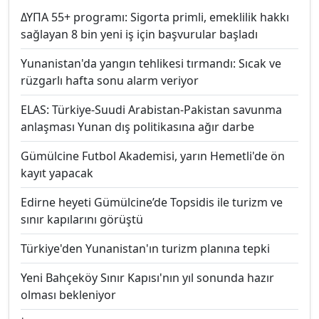
ΔΥΠΑ 55+ programı: Sigorta primli, emeklilik hakkı
sağlayan 8 bin yeni iş için başvurular başladı
Yunanistan'da yangın tehlikesi tırmandı: Sıcak ve
rüzgarlı hafta sonu alarm veriyor
ELAS: Türkiye-Suudi Arabistan-Pakistan savunma
anlaşması Yunan dış politikasına ağır darbe
Gümülcine Futbol Akademisi, yarın Hemetli'de ön
kayıt yapacak
Edirne heyeti Gümülcine’de Topsidis ile turizm ve
sınır kapılarını görüştü
Türkiye'den Yunanistan'ın turizm planına tepki
Yeni Bahçeköy Sınır Kapısı'nın yıl sonunda hazır
olması bekleniyor