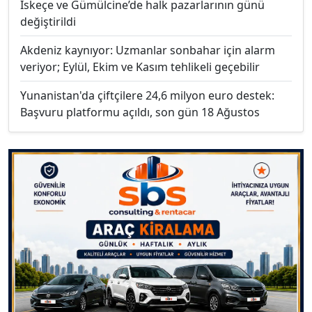
İskeçe ve Gümülcine’de halk pazarlarının günü
değiştirildi
Akdeniz kaynıyor: Uzmanlar sonbahar için alarm
veriyor; Eylül, Ekim ve Kasım tehlikeli geçebilir
Yunanistan'da çiftçilere 24,6 milyon euro destek:
Başvuru platformu açıldı, son gün 18 Ağustos