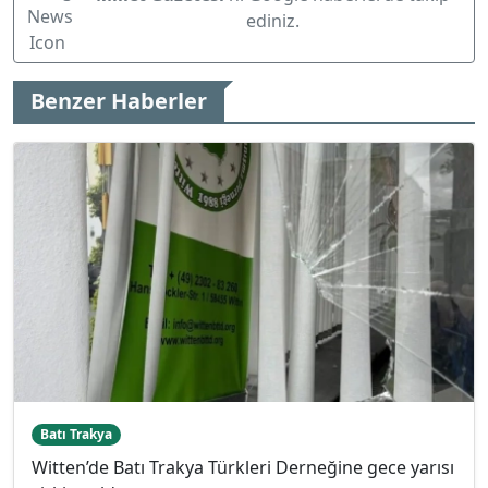
ediniz.
Benzer Haberler
Batı Trakya
Witten’de Batı Trakya Türkleri Derneğine gece yarısı