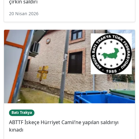
çirkin saldırı
20 Nisan 2026
Batı Trakya
ABTTF İskeçe Hürriyet Camii’ne yapılan saldırıyı
kınadı