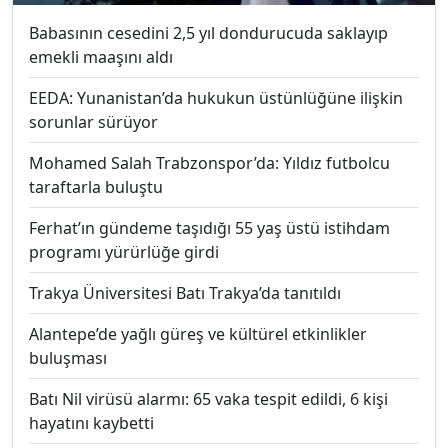
Babasının cesedini 2,5 yıl dondurucuda saklayıp
emekli maaşını aldı
EEDA: Yunanistan’da hukukun üstünlüğüne ilişkin
sorunlar sürüyor
Mohamed Salah Trabzonspor’da: Yıldız futbolcu
taraftarla buluştu
Ferhat’ın gündeme taşıdığı 55 yaş üstü istihdam
programı yürürlüğe girdi
Trakya Üniversitesi Batı Trakya’da tanıtıldı
Alantepe’de yağlı güreş ve kültürel etkinlikler
buluşması
Batı Nil virüsü alarmı: 65 vaka tespit edildi, 6 kişi
hayatını kaybetti