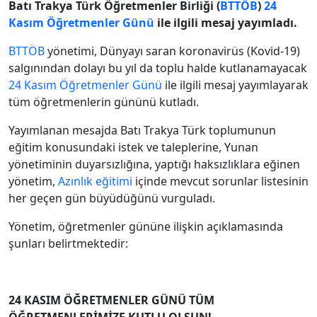
Batı Trakya Türk Öğretmenler Birliği (
BTTÖB
)
24
Kasım
Öğretmenler Günü
ile ilgili mesaj yayımladı.
BTTÖB
yönetimi, Dünyayı saran koronavirüs (Kovid-19)
salgınından dolayı bu yıl da toplu halde kutlanamayacak
24 Kasım
Öğretmenler Günü
ile ilgili mesaj yayımlayarak
tüm öğretmenlerin gününü kutladı.
Yayımlanan mesajda Batı Trakya Türk toplumunun
eğitim konusundaki istek ve taleplerine, Yunan
yönetiminin duyarsızlığına, yaptığı haksızlıklara eğinen
yönetim,
Azınlık eğitimi
içinde mevcut sorunlar listesinin
her geçen gün büyüdüğünü vurguladı.
Yönetim, öğretmenler gününe ilişkin açıklamasında
şunları belirtmektedir:
24 KASIM ÖĞRETMENLER GÜNÜ TÜM