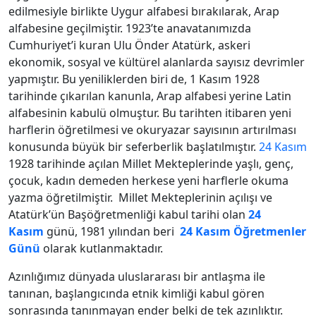
edilmesiyle birlikte Uygur alfabesi bırakılarak, Arap
alfabesine geçilmiştir. 1923’te anavatanımızda
Cumhuriyet’i kuran Ulu Önder Atatürk, askeri
ekonomik, sosyal ve kültürel alanlarda sayısız devrimler
yapmıştır. Bu yeniliklerden biri de, 1 Kasım 1928
tarihinde çıkarılan kanunla, Arap alfabesi yerine Latin
alfabesinin kabulü olmuştur. Bu tarihten itibaren yeni
harflerin öğretilmesi ve okuryazar sayısının artırılması
konusunda büyük bir seferberlik başlatılmıştır.
24 Kasım
1928 tarihinde açılan Millet Mekteplerinde yaşlı, genç,
çocuk, kadın demeden herkese yeni harflerle okuma
yazma öğretilmiştir. Millet Mekteplerinin açılışı ve
Atatürk’ün Başöğretmenliği kabul tarihi olan
24
Kasım
günü, 1981 yılından beri
24 Kasım
Öğretmenler
Günü
olarak kutlanmaktadır.
Azınlığımız dünyada uluslararası bir antlaşma ile
tanınan, başlangıcında etnik kimliği kabul gören
sonrasında tanınmayan ender belki de tek azınlıktır.