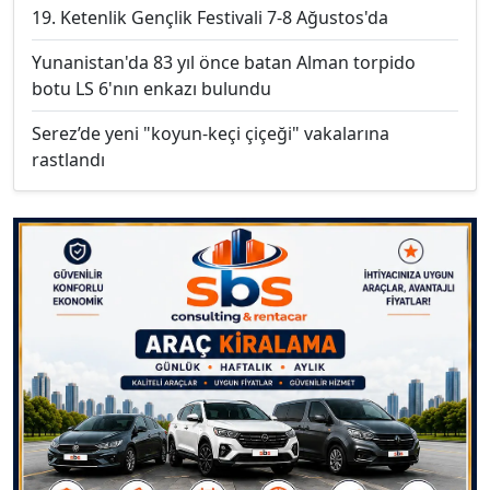
19. Ketenlik Gençlik Festivali 7-8 Ağustos'da
Yunanistan'da 83 yıl önce batan Alman torpido
botu LS 6'nın enkazı bulundu
Serez’de yeni "koyun-keçi çiçeği" vakalarına
rastlandı