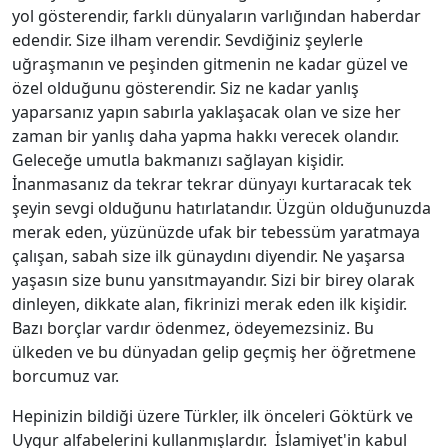
yol gösterendir, farklı dünyaların varlığından haberdar
edendir. Size ilham verendir. Sevdiğiniz şeylerle
uğraşmanın ve peşinden gitmenin ne kadar güzel ve
özel olduğunu gösterendir. Siz ne kadar yanlış
yaparsanız yapın sabırla yaklaşacak olan ve size her
zaman bir yanlış daha yapma hakkı verecek olandır.
Geleceğe umutla bakmanızı sağlayan kişidir.
İnanmasanız da tekrar tekrar dünyayı kurtaracak tek
şeyin sevgi olduğunu hatırlatandır. Üzgün olduğunuzda
merak eden, yüzünüzde ufak bir tebessüm yaratmaya
çalışan, sabah size ilk günaydını diyendir. Ne yaşarsa
yaşasın size bunu yansıtmayandır. Sizi bir birey olarak
dinleyen, dikkate alan, fikrinizi merak eden ilk kişidir.
Bazı borçlar vardır ödenmez, ödeyemezsiniz. Bu
ülkeden ve bu dünyadan gelip geçmiş her öğretmene
borcumuz var.
Hepinizin bildiği üzere Türkler, ilk önceleri Göktürk ve
Uygur alfabelerini kullanmışlardır. İslamiyet'in kabul