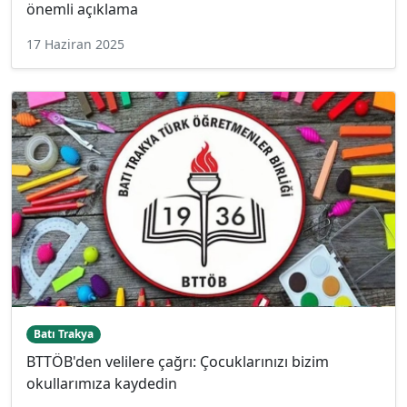
önemli açıklama
17 Haziran 2025
Batı Trakya
BTTÖB'den velilere çağrı: Çocuklarınızı bizim
okullarımıza kaydedin