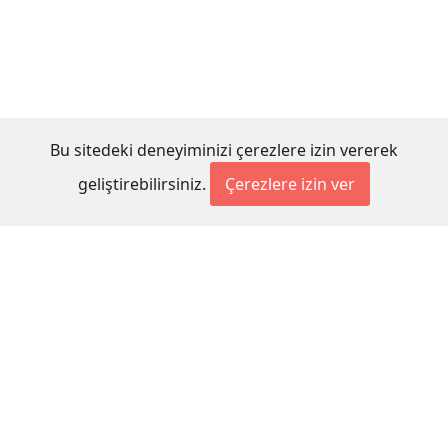
Bu sitedeki deneyiminizi çerezlere izin vererek
geliştirebilirsiniz.
Çerezlere izin ver
© 2026 Millet Media
KÜNYE