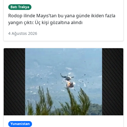
Batı Trakya
Rodop ilinde Mayıs’tan bu yana günde ikiden fazla
yangın çıktı: Üç kişi gözaltına alındı
4 Ağustos 2026
Yunanistan