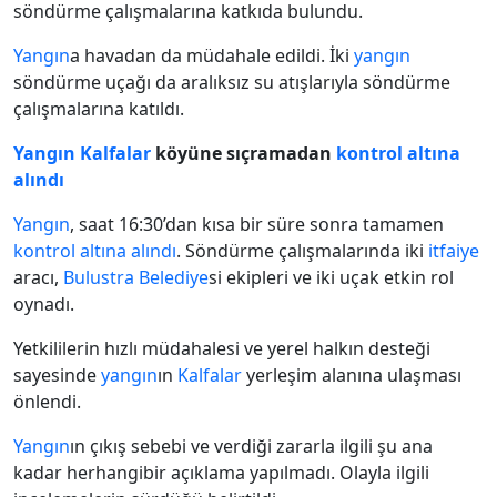
söndürme çalışmalarına katkıda bulundu.
Yangın
a havadan da müdahale edildi. İki
yangın
söndürme uçağı da aralıksız su atışlarıyla söndürme
çalışmalarına katıldı.
Yangın
Kalfalar
köyüne sıçramadan
kontrol altına
alındı
Yangın
, saat 16:30’dan kısa bir süre sonra tamamen
kontrol altına alındı
. Söndürme çalışmalarında iki
itfaiye
aracı,
Bulustra
Belediye
si ekipleri ve iki uçak etkin rol
oynadı.
Yetkililerin hızlı müdahalesi ve yerel halkın desteği
sayesinde
yangın
ın
Kalfalar
yerleşim alanına ulaşması
önlendi.
Yangın
ın çıkış sebebi ve verdiği zararla ilgili şu ana
kadar herhangibir açıklama yapılmadı. Olayla ilgili