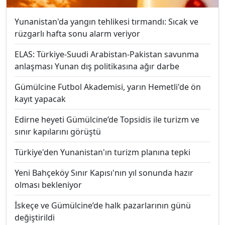
Yunanistan'da yangın tehlikesi tırmandı: Sıcak ve
rüzgarlı hafta sonu alarm veriyor
ELAS: Türkiye-Suudi Arabistan-Pakistan savunma
anlaşması Yunan dış politikasına ağır darbe
Gümülcine Futbol Akademisi, yarın Hemetli'de ön
kayıt yapacak
Edirne heyeti Gümülcine’de Topsidis ile turizm ve
sınır kapılarını görüştü
Türkiye'den Yunanistan'ın turizm planına tepki
Yeni Bahçeköy Sınır Kapısı'nın yıl sonunda hazır
olması bekleniyor
İskeçe ve Gümülcine’de halk pazarlarının günü
değiştirildi