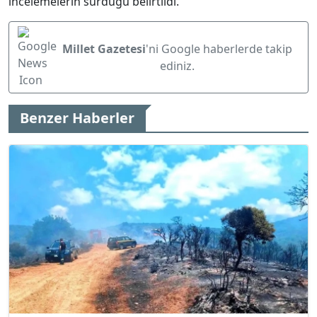
incelemelerin sürdüğü belirtildi.
Millet Gazetesi
'ni Google haberlerde takip
ediniz.
Benzer Haberler