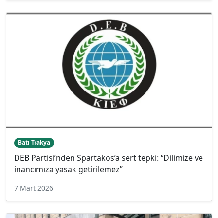
Batı Trakya
DEB Partisi’nden Spartakos’a sert tepki: “Dilimize ve
inancımıza yasak getirilemez”
7 Mart 2026