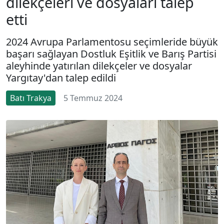
dilekçeleri ve dosyaları talep
etti
2024 Avrupa Parlamentosu seçimleride büyük
başarı sağlayan Dostluk Eşitlik ve Barış Partisi
aleyhinde yatırılan dilekçeler ve dosyalar
Yargıtay'dan talep edildi
Batı Trakya
5 Temmuz 2024