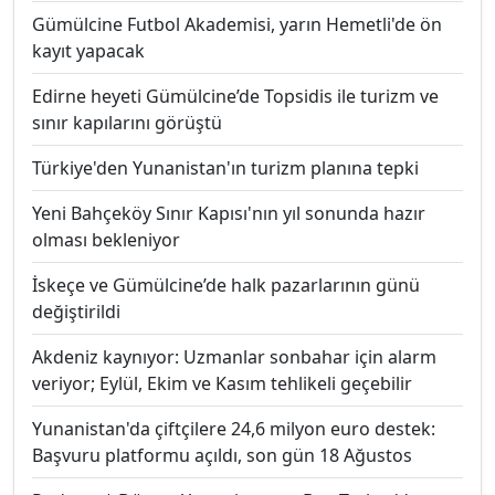
Gümülcine Futbol Akademisi, yarın Hemetli'de ön
kayıt yapacak
Edirne heyeti Gümülcine’de Topsidis ile turizm ve
sınır kapılarını görüştü
Türkiye'den Yunanistan'ın turizm planına tepki
Yeni Bahçeköy Sınır Kapısı'nın yıl sonunda hazır
olması bekleniyor
İskeçe ve Gümülcine’de halk pazarlarının günü
değiştirildi
Akdeniz kaynıyor: Uzmanlar sonbahar için alarm
veriyor; Eylül, Ekim ve Kasım tehlikeli geçebilir
Yunanistan'da çiftçilere 24,6 milyon euro destek:
Başvuru platformu açıldı, son gün 18 Ağustos