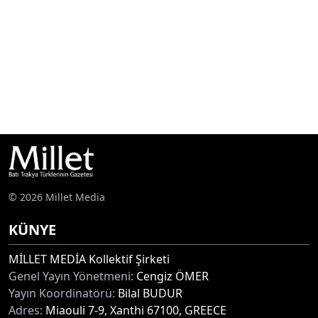
© 2026 Millet Media
KÜNYE
MİLLET MEDİA Kollektif Şirketi
Genel Yayın Yönetmeni:
Cengiz ÖMER
Yayın Koordinatörü:
Bilal BUDUR
Adres:
Miaouli 7-9, Xanthi 67100, GREECE