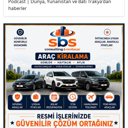
Podcast | Dünya, Yunanistan ve Batı Trakya'dan
haberler