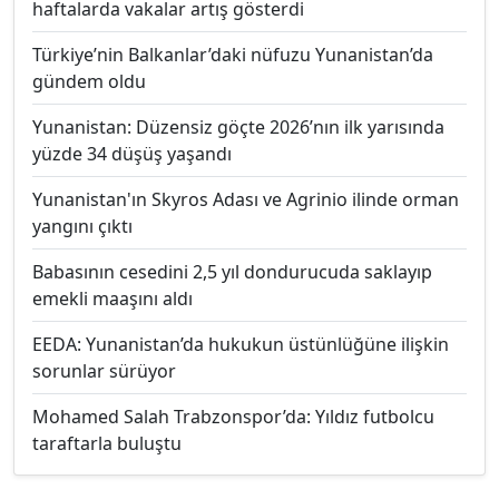
haftalarda vakalar artış gösterdi
Türkiye’nin Balkanlar’daki nüfuzu Yunanistan’da
gündem oldu
Yunanistan: Düzensiz göçte 2026’nın ilk yarısında
yüzde 34 düşüş yaşandı
Yunanistan'ın Skyros Adası ve Agrinio ilinde orman
yangını çıktı
Babasının cesedini 2,5 yıl dondurucuda saklayıp
emekli maaşını aldı
EEDA: Yunanistan’da hukukun üstünlüğüne ilişkin
sorunlar sürüyor
Mohamed Salah Trabzonspor’da: Yıldız futbolcu
taraftarla buluştu