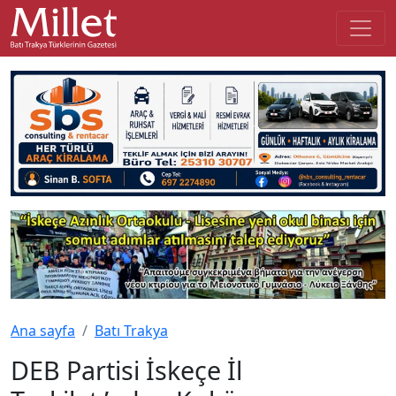
Ana sayfa
Batı Trakya
DEB Partisi İskeçe İl