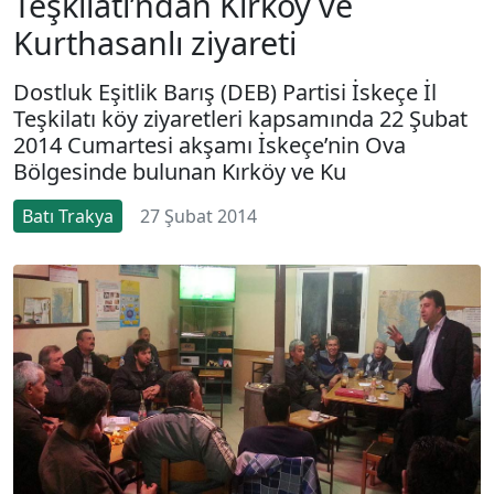
Teşkilatı’ndan Kırköy ve
Kurthasanlı ziyareti
Dostluk Eşitlik Barış (DEB) Partisi İskeçe İl
Teşkilatı köy ziyaretleri kapsamında 22 Şubat
2014 Cumartesi akşamı İskeçe’nin Ova
Bölgesinde bulunan Kırköy ve Ku
Batı Trakya
27 Şubat 2014