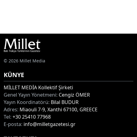
© 2026 Millet Media
KÜNYE
MİLLET MEDİA Kollektif Şirketi
Genel Yayın Yönetmeni:
Cengiz ÖMER
Yayın Koordinatörü:
Bilal BUDUR
Adres:
Miaouli 7-9, Xanthi 67100, GREECE
Tel:
+30 25410 77968
E-posta:
info@milletgazetesi.gr