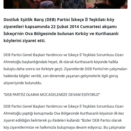
Dostluk Eşitlik Barış (DEB) Partisi İskeçe İl Teşkilatı köy
ziyaretleri kapsamında 22 Şubat 2014 Cumartesi akşamı
İskeçe’nin Ova Bölgesinde bulunan Kırköy ve Kurthasanlı
köylerini ziyaret etti.
DEB Partisi Genel Başkan Yardımcısı ve İskeçe İl Teşkilatı Sorumlusu Ozan
Ahmetoğlu başkanlığındaki heyet, ilk olarak Kurthasanlı köyünde halkla
buluştu daha sonra ise Kırköy’e geçti. Ziyaretlerde DEB Partisi’nin çalışmaları
hakkında bilgiler verildi, son dönemde yaşanan gelişmelerle ilgili görüş
alışverişinde bulunuldu.
“DEB PARTİSİ OLARAK MÜCADELEMİZE DEVAM EDİYORUZ”
DEB Partisi Genel Başkan Yardımcısı ve İskeçe İl Teşkilatı Sorumlusu Ozan
Ahmetoğlu yaptığı konuşmada Ova Bölgesinde Kurthasanlı köyünün ilk kez
ziyaret edildiğini belirterek şu ifadeleri kullandı: “Bizler DEB Partisi olarak
köy ziyaretlerimize ve halkımızla buluşmaya devam ediyoruz. Bu çalışmalar