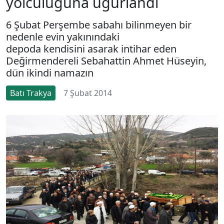
yolculuğuna uğurlandı
6 Şubat Perşembe sabahı bilinmeyen bir
nedenle evin yakınındaki
depoda kendisini asarak intihar eden
Değirmendereli Sebahattin Ahmet Hüseyin,
dün ikindi namazın
Batı Trakya
7 Şubat 2014