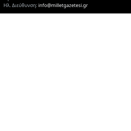
Ηλ. Διεύθυνση:
info@milletgazetesi.gr