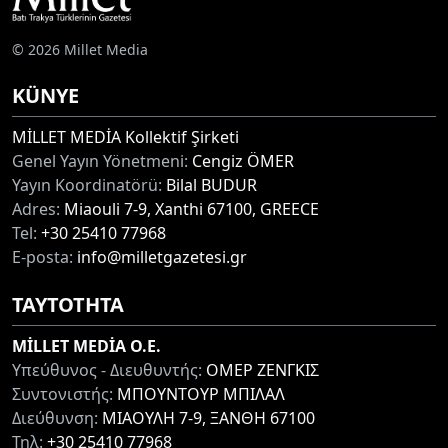
© 2026 Millet Media
KÜNYE
MİLLET MEDİA Kollektif Şirketi
Genel Yayın Yönetmeni:
Cengiz ÖMER
Yayın Koordinatörü:
Bilal BUDUR
Adres:
Miaouli 7-9, Xanthi 67100, GREECE
Tel:
+30 25410 77968
E-posta:
info@milletgazetesi.gr
ΤΑΥΤΟΤΗΤΑ
MİLLET MEDİA O.E.
Υπεύθυνος - Διευθυντής:
ΟΜΕΡ ΖΕΝΓΚΙΣ
Συντονιστής:
ΜΠΟΥΝΤΟΥΡ ΜΠΙΛΑΛ
Διεύθυνση:
ΜΙΑΟΥΛΗ 7-9, ΞΑΝΘΗ 67100
Τηλ:
+30 25410 77968