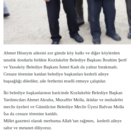
Ahmet Hüseyin ailesini zor günde köy halkı ve diğer köylerden
tanıdık dostlarla birlikte Kozlukebir Belediye Başkanı İbrahim Şerif
ve Yassıköy Belediye Başkanı İsmet Kadı da yalnız bırakmadı.
Cenaze törenine katılan belediye başkanları kederli aileye
başsağlığı dilediler, aile fertlerini teselli etmeye çalıştılar.
İki belediye başkanlarının haricinde Kozlukebir Belediye Başkan
Yardımcıları Ahmet Akraba, Muzaffer Molla, iktidar ve muhalefet
meclis üyeleri ve
Gümülcine Belediye Meclis Üyesi Rıdvan Molla
İsa da cenaze törenine katıldı.
Millet gazetesi olarak merhuma Allah’tan rağmen, kederli aileye
sabır ve metanet diliyoruz.