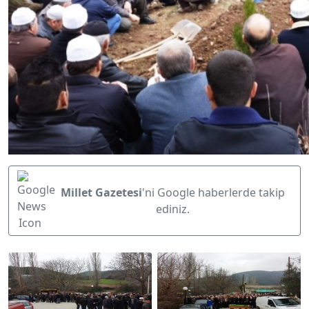
Millet Gazetesi
'ni Google haberlerde takip
ediniz.