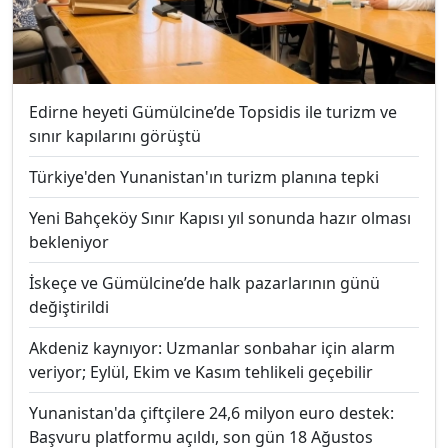
Edirne heyeti Gümülcine’de Topsidis ile turizm ve
sınır kapılarını görüştü
Türkiye'den Yunanistan'ın turizm planına tepki
Yeni Bahçeköy Sınır Kapısı yıl sonunda hazır olması
bekleniyor
İskeçe ve Gümülcine’de halk pazarlarının günü
değiştirildi
Akdeniz kaynıyor: Uzmanlar sonbahar için alarm
veriyor; Eylül, Ekim ve Kasım tehlikeli geçebilir
Yunanistan'da çiftçilere 24,6 milyon euro destek:
Başvuru platformu açıldı, son gün 18 Ağustos