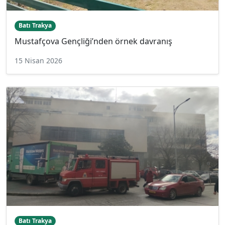
Batı Trakya
Mustafçova Gençliği’nden örnek davranış
15 Nisan 2026
Batı Trakya