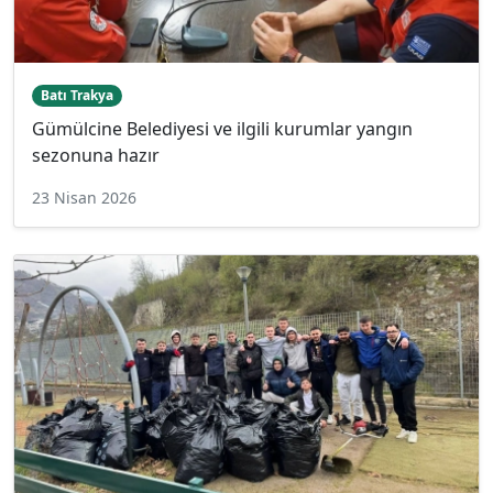
Batı Trakya
Gümülcine Belediyesi ve ilgili kurumlar yangın
sezonuna hazır
23 Nisan 2026