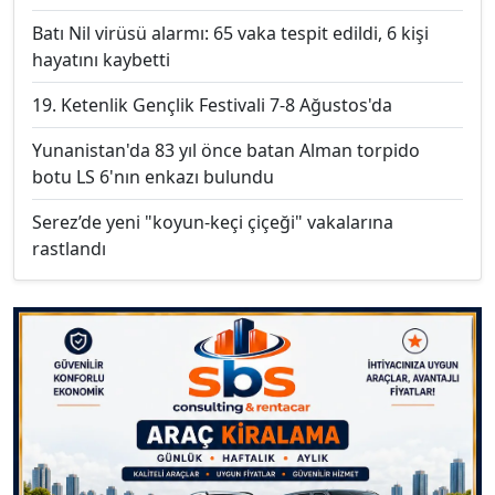
Batı Nil virüsü alarmı: 65 vaka tespit edildi, 6 kişi
hayatını kaybetti
19. Ketenlik Gençlik Festivali 7-8 Ağustos'da
Yunanistan'da 83 yıl önce batan Alman torpido
botu LS 6'nın enkazı bulundu
Serez’de yeni "koyun-keçi çiçeği" vakalarına
rastlandı