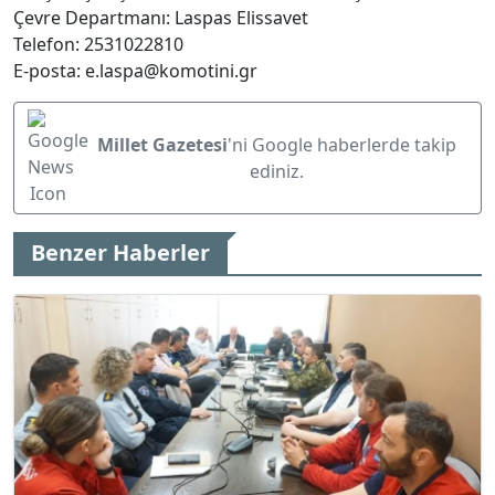
Çevre Departmanı: Laspas Elissavet
Telefon: 2531022810
E-posta: e.laspa@komotini.gr
Millet Gazetesi
'ni Google haberlerde takip
ediniz.
Benzer Haberler