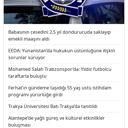
Babasının cesedini 2,5 yıl dondurucuda saklayıp
emekli maaşını aldı
EEDA: Yunanistan’da hukukun üstünlüğüne ilişkin
sorunlar sürüyor
Mohamed Salah Trabzonspor’da: Yıldız futbolcu
taraftarla buluştu
Ferhat’ın gündeme taşıdığı 55 yaş üstü istihdam
programı yürürlüğe girdi
Trakya Üniversitesi Batı Trakya’da tanıtıldı
Alantepe’de yağlı güreş ve kültürel etkinlikler
buluşması