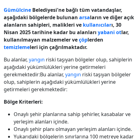
Gümülcine
Belediyesi'ne bağlı tüm vatandaşlar,
aşağıdaki bölgelerde bulunan
arsa
ların ve diğer açık
alanların sahipleri, malikleri ve
kullanıcılar
ı, 30
Nisan 2025 tarihine kadar bu alanları
yabani ot
lar,
kullanılmayan malzemeler ve
çöp
lerden
temizleme
leri için çağrılmaktadır.
Bu alanlar,
yangın
riski taşıyan bölgeler olup, sahiplerin
aşağıdaki yükümlülükleri yerine getirmeleri
gerekmektedir:Bu alanlar,
yangın
riski taşıyan bölgeler
olup, sahiplerin aşağıdaki yükümlülükleri yerine
getirmeleri gerekmektedir:
Bölge Kriterleri:
Onaylı şehir planlarına sahip şehirler, kasabalar ve
yerleşim alanları içinde.
Onaylı şehir planı olmayan yerleşim alanları içinde.
Yukarıdaki bölgelerin sınırlarına 100 metreye kadar