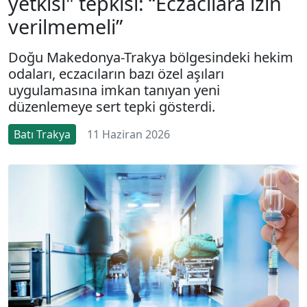
yetkisi" tepkisi: “Eczacılara izin
verilmemeli”
Doğu Makedonya-Trakya bölgesindeki hekim
odaları, eczacıların bazı özel aşıları
uygulamasına imkan tanıyan yeni
düzenlemeye sert tepki gösterdi.
Batı Trakya
11 Haziran 2026