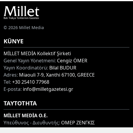
© 2026 Millet Media
KÜNYE
MİLLET MEDİA Kollektif Şirketi
Genel Yayın Yönetmeni:
Cengiz ÖMER
Yayın Koordinatörü:
Bilal BUDUR
Adres:
Miaouli 7-9, Xanthi 67100, GREECE
Tel:
+30 25410 77968
E-posta:
info@milletgazetesi.gr
ΤΑΥΤΟΤΗΤΑ
MİLLET MEDİA O.E.
Υπεύθυνος - Διευθυντής:
ΟΜΕΡ ΖΕΝΓΚΙΣ
Συντονιστής:
ΜΠΟΥΝΤΟΥΡ ΜΠΙΛΑΛ