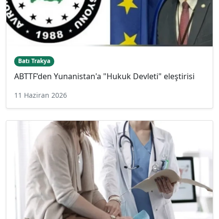
Batı Trakya
ABTTF’den Yunanistan'a "Hukuk Devleti" eleştirisi
11 Haziran 2026