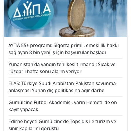
ΔΥΠΑ 55+ programı: Sigorta primli, emeklilik hakkı
sağlayan 8 bin yeni iş için başvurular başladı
Yunanistan'da yangın tehlikesi tırmandı: Sıcak ve
rüzgarlı hafta sonu alarm veriyor
ELAS: Türkiye-Suudi Arabistan-Pakistan savunma
anlaşması Yunan dış politikasına ağır darbe
Gümülcine Futbol Akademisi, yarın Hemetli'de ön
kayıt yapacak
Edirne heyeti Gümülcine’de Topsidis ile turizm ve
sınır kapılarını görüştü