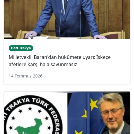
Batı Trakya
Milletvekili Baran'dan hükümete uyarı: İskeçe
afetlere karşı hala savunmasız
14 Temmuz 2026