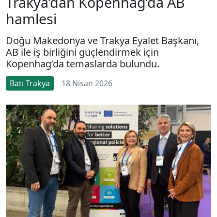
Trakya’dan Kopenhag’da AB
hamlesi
Doğu Makedonya ve Trakya Eyalet Başkanı,
AB ile iş birliğini güçlendirmek için
Kopenhag’da temaslarda bulundu.
Batı Trakya
18 Nisan 2026