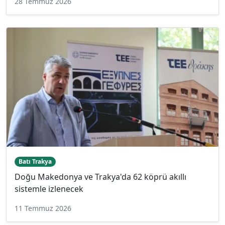
28 Temmuz 2026
Batı Trakya
Doğu Makedonya ve Trakya'da 62 köprü akıllı
sistemle izlenecek
11 Temmuz 2026