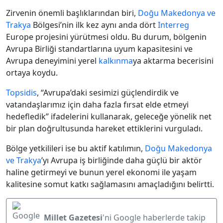
Zirvenin önemli başlıklarından biri,
Doğu Makedonya ve
Trakya
Bölgesi’nin ilk kez aynı anda dört
Interreg
Europe projesini yürütmesi oldu. Bu durum, bölgenin
Avrupa Birliği standartlarına uyum kapasitesini ve
Avrupa deneyimini yerel
kalkınma
ya aktarma becerisini
ortaya koydu.
Topsidis
, “Avrupa’daki sesimizi güçlendirdik ve
vatandaşlarımız için daha fazla fırsat elde etmeyi
hedefledik” ifadelerini kullanarak, geleceğe yönelik net
bir plan doğrultusunda hareket ettiklerini vurguladı.
Bölge yetkilileri ise bu aktif katılımın,
Doğu Makedonya
ve Trakya
’yı Avrupa iş birliğinde daha güçlü bir aktör
haline getirmeyi ve bunun yerel ekonomi ile yaşam
kalitesine somut katkı sağlamasını amaçladığını belirtti.
Millet Gazetesi
'ni Google haberlerde takip