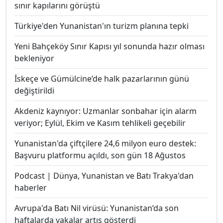
sınır kapılarını görüştü
Türkiye'den Yunanistan'ın turizm planına tepki
Yeni Bahçeköy Sınır Kapısı yıl sonunda hazır olması
bekleniyor
İskeçe ve Gümülcine’de halk pazarlarının günü
değiştirildi
Akdeniz kaynıyor: Uzmanlar sonbahar için alarm
veriyor; Eylül, Ekim ve Kasım tehlikeli geçebilir
Yunanistan'da çiftçilere 24,6 milyon euro destek:
Başvuru platformu açıldı, son gün 18 Ağustos
Podcast | Dünya, Yunanistan ve Batı Trakya'dan
haberler
Avrupa'da Batı Nil virüsü: Yunanistan’da son
haftalarda vakalar artış gösterdi