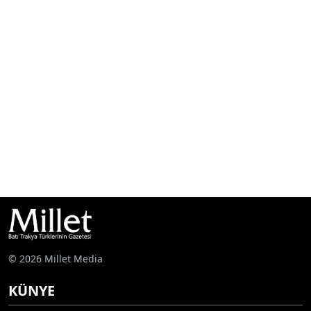
© 2026 Millet Media
KÜNYE