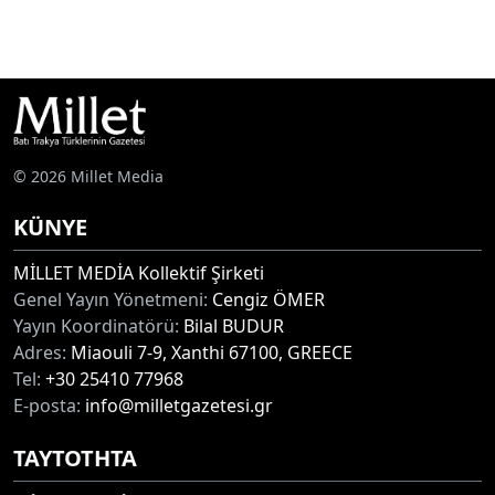
© 2026 Millet Media
KÜNYE
MİLLET MEDİA Kollektif Şirketi
Genel Yayın Yönetmeni:
Cengiz ÖMER
Yayın Koordinatörü:
Bilal BUDUR
Adres:
Miaouli 7-9, Xanthi 67100, GREECE
Tel:
+30 25410 77968
E-posta:
info@milletgazetesi.gr
ΤΑΥΤΟΤΗΤΑ