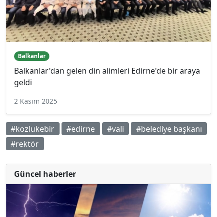
Balkanlar
Balkanlar'dan gelen din alimleri Edirne'de bir araya
geldi
2 Kasım 2025
#kozlukebir
#edirne
#vali
#belediye başkanı
#rektör
Güncel haberler