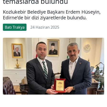
temaslarda bulundu
Kozlukebir Belediye Başkanı Erdem Hüseyin,
Edirne’de bir dizi ziyaretlerde bulundu.
Batı Trakya
24 Haziran 2025