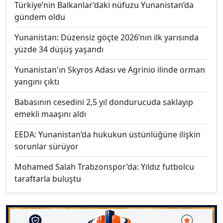
Türkiye’nin Balkanlar’daki nüfuzu Yunanistan’da
gündem oldu
Yunanistan: Düzensiz göçte 2026’nın ilk yarısında
yüzde 34 düşüş yaşandı
Yunanistan'ın Skyros Adası ve Agrinio ilinde orman
yangını çıktı
Babasının cesedini 2,5 yıl dondurucuda saklayıp
emekli maaşını aldı
EEDA: Yunanistan’da hukukun üstünlüğüne ilişkin
sorunlar sürüyor
Mohamed Salah Trabzonspor’da: Yıldız futbolcu
taraftarla buluştu