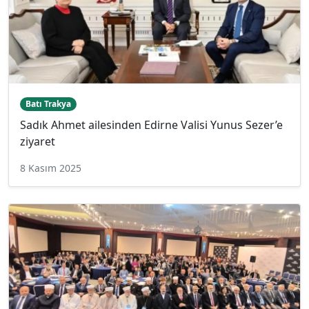
Batı Trakya
Sadık Ahmet ailesinden Edirne Valisi Yunus Sezer’e
ziyaret
8 Kasım 2025