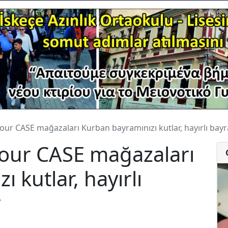
Your CASE mağazaları Kurban bayramınızı kutlar, hayırlı bayr
Your CASE mağazaları
 kutlar, hayırlı
r