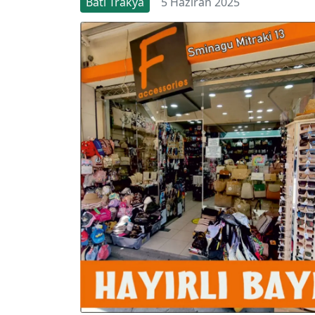
Batı Trakya
5 Haziran 2025