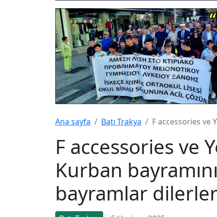
Ana sayfa
Batı Trakya
F accessories ve 
F accessories ve 
Kurban bayramınızı
bayramlar dilerle