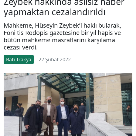
Zeybek hakkında asılsız haber
yapmaktan cezalandırıldı
Mahkeme, Hüseyin Zeybek’i haklı bularak,
Foni tis Rodopis gazetesine bir yıl hapis ve
bütün mahkeme masraflarını karşılama
cezası verdi.
Batı Trakya
22 Şubat 2022