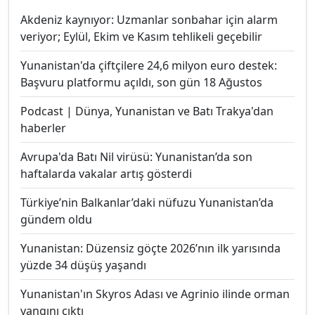
Akdeniz kaynıyor: Uzmanlar sonbahar için alarm
veriyor; Eylül, Ekim ve Kasım tehlikeli geçebilir
Yunanistan'da çiftçilere 24,6 milyon euro destek:
Başvuru platformu açıldı, son gün 18 Ağustos
Podcast | Dünya, Yunanistan ve Batı Trakya'dan
haberler
Avrupa'da Batı Nil virüsü: Yunanistan’da son
haftalarda vakalar artış gösterdi
Türkiye’nin Balkanlar’daki nüfuzu Yunanistan’da
gündem oldu
Yunanistan: Düzensiz göçte 2026’nın ilk yarısında
yüzde 34 düşüş yaşandı
Yunanistan'ın Skyros Adası ve Agrinio ilinde orman
yangını çıktı