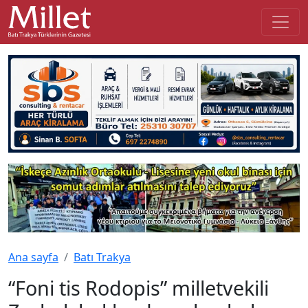
Ana sayfa
Batı Trakya
“Foni tis Rodopis” milletvekili