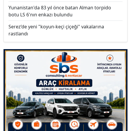
Yunanistan'da 83 yıl önce batan Alman torpido
botu LS 6'nın enkazı bulundu
Serez’de yeni "koyun-keçi çiçeği" vakalarına
rastlandı