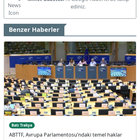
ediniz.
Benzer Haberler
Batı Trakya
ABTTF, Avrupa Parlamentosu’ndaki temel haklar