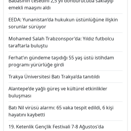
Babasının cesedini 2,5 yıl dondurucuda saklayıp
emekli maaşını aldı
EEDA: Yunanistan’da hukukun üstünlüğüne ilişkin
sorunlar sürüyor
Mohamed Salah Trabzonspor’da: Yıldız futbolcu
taraftarla buluştu
Ferhat’ın gündeme taşıdığı 55 yaş üstü istihdam
programı yürürlüğe girdi
Trakya Üniversitesi Batı Trakya’da tanıtıldı
Alantepe’de yağlı güreş ve kültürel etkinlikler
buluşması
Batı Nil virüsü alarmı: 65 vaka tespit edildi, 6 kişi
hayatını kaybetti
19. Ketenlik Gençlik Festivali 7-8 Ağustos'da