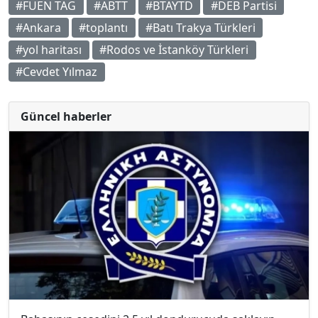
#FUEN TAG
#ABTT
#BTAYTD
#DEB Partisi
#Ankara
#toplantı
#Batı Trakya Türkleri
#yol haritası
#Rodos ve İstanköy Türkleri
#Cevdet Yılmaz
Güncel haberler