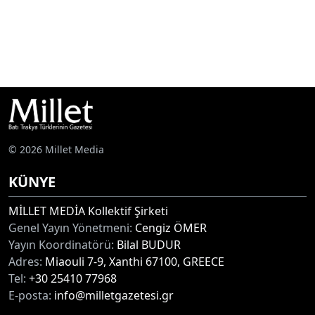
© 2026 Millet Media
KÜNYE
MİLLET MEDİA Kollektif Şirketi
Genel Yayın Yönetmeni:
Cengiz ÖMER
Yayın Koordinatörü:
Bilal BUDUR
Adres:
Miaouli 7-9, Xanthi 67100, GREECE
Tel:
+30 25410 77968
E-posta:
info@milletgazetesi.gr