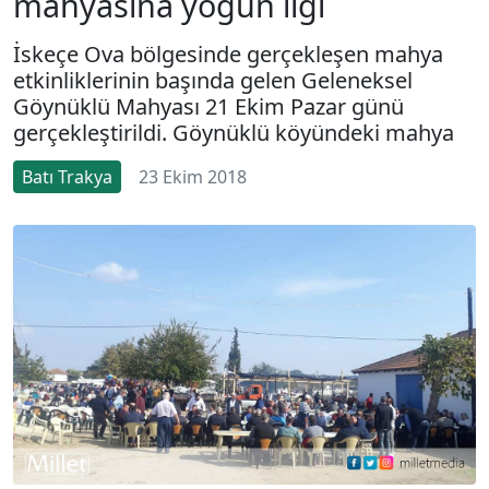
mahyasına yoğun ilgi
İskeçe Ova bölgesinde gerçekleşen mahya
etkinliklerinin başında gelen Geleneksel
Göynüklü Mahyası 21 Ekim Pazar günü
gerçekleştirildi. Göynüklü köyündeki mahya
Batı Trakya
23 Ekim 2018