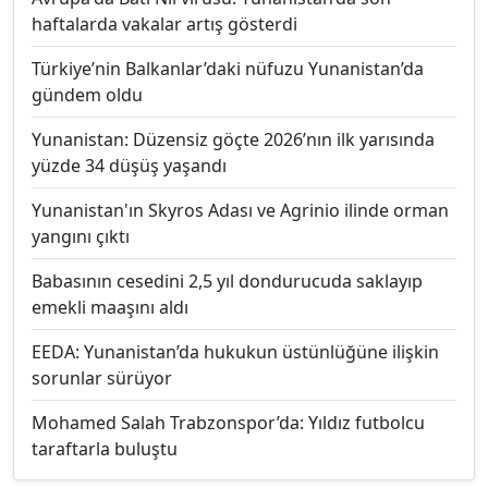
haftalarda vakalar artış gösterdi
Türkiye’nin Balkanlar’daki nüfuzu Yunanistan’da
gündem oldu
Yunanistan: Düzensiz göçte 2026’nın ilk yarısında
yüzde 34 düşüş yaşandı
Yunanistan'ın Skyros Adası ve Agrinio ilinde orman
yangını çıktı
Babasının cesedini 2,5 yıl dondurucuda saklayıp
emekli maaşını aldı
EEDA: Yunanistan’da hukukun üstünlüğüne ilişkin
sorunlar sürüyor
Mohamed Salah Trabzonspor’da: Yıldız futbolcu
taraftarla buluştu