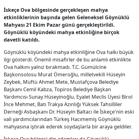
İskeçe Ova bölgesinde gerçekleşen mahya
etkinliklerinin başında gelen Geleneksel Göynüklü
Mahyası 21 Ekim Pazar günü gerçekleştirildi.
Göynüklü köyündeki mahya etkinliğine birçok
davetli katıldı.
Göynüklü köyündeki mahya etkinliğine Ova halkı büyük
ilgi gösterdi. Önemli misafirler de bu anlamlı etkinlikte
Ova halkını yalnız bırakmadı. T.C. Gümülcine
Başkonsolosu Murat Ömeroğlu, milletvekili Hüseyin
Zeybek, Müftü Ahmet Mete, Mustafçova Belediye
Başkanı Cemil Kabza, Topiros Belediye Başkan
Yardımcısı Sunay Hüseyinoğlu, Eyalet Meclis Üyesi Birol
İnce Mehmet, Batı Trakya Azınlığı Yüksek Tahsilliler
Derneği Asbaşkanı Dr. Hüseyin Baltacı ile İskeçe'nin eski
vali yardımcılarından Türkeş Hacımemiş Göynüklü
mahyasına iştirak ederek soydaşlarla bir araya geldiler.