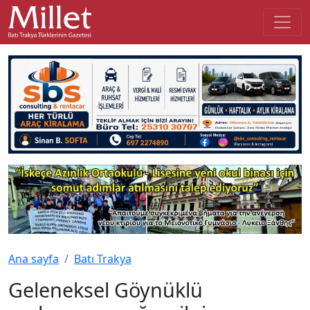
Ana sayfa
Batı Trakya
Geleneksel Göynüklü