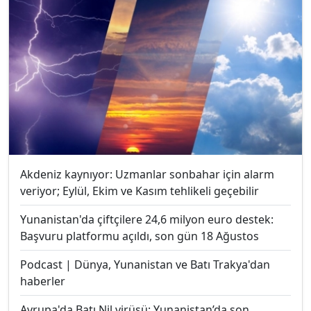
Akdeniz kaynıyor: Uzmanlar sonbahar için alarm
veriyor; Eylül, Ekim ve Kasım tehlikeli geçebilir
Yunanistan'da çiftçilere 24,6 milyon euro destek:
Başvuru platformu açıldı, son gün 18 Ağustos
Podcast | Dünya, Yunanistan ve Batı Trakya'dan
haberler
Avrupa'da Batı Nil virüsü: Yunanistan’da son