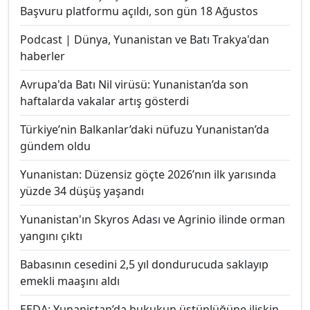
Başvuru platformu açıldı, son gün 18 Ağustos
Podcast | Dünya, Yunanistan ve Batı Trakya'dan
haberler
Avrupa'da Batı Nil virüsü: Yunanistan’da son
haftalarda vakalar artış gösterdi
Türkiye’nin Balkanlar’daki nüfuzu Yunanistan’da
gündem oldu
Yunanistan: Düzensiz göçte 2026’nın ilk yarısında
yüzde 34 düşüş yaşandı
Yunanistan'ın Skyros Adası ve Agrinio ilinde orman
yangını çıktı
Babasının cesedini 2,5 yıl dondurucuda saklayıp
emekli maaşını aldı
EEDA: Yunanistan’da hukukun üstünlüğüne ilişkin