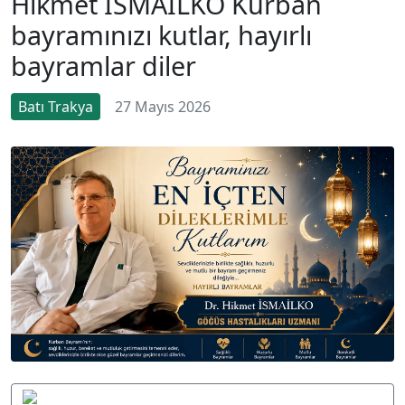
Hikmet İSMAİLKO Kurban
bayramınızı kutlar, hayırlı
bayramlar diler
Batı Trakya
27 Mayıs 2026