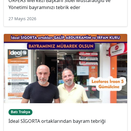
ORFEAS Merkezi Başkanı Sibel Mustafaoğlu ve
Yönetimi bayramınızı tebrik eder
27 Mayıs 2026
Batı Trakya
İdeal SİGORTA ortaklarından bayram tebriği