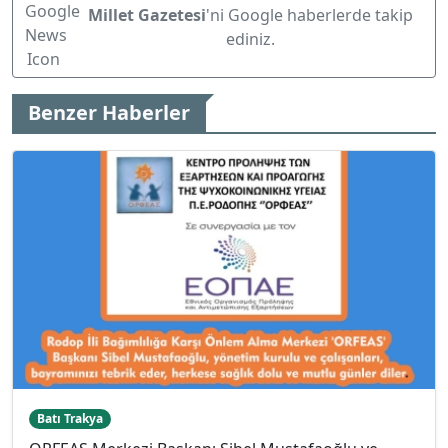
Millet Gazetesi
'ni Google haberlerde takip
ediniz.
Benzer Haberler
Batı Trakya