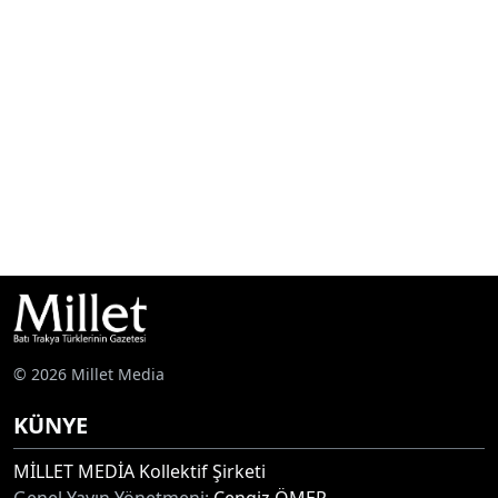
© 2026 Millet Media
KÜNYE
MİLLET MEDİA Kollektif Şirketi
Genel Yayın Yönetmeni:
Cengiz ÖMER