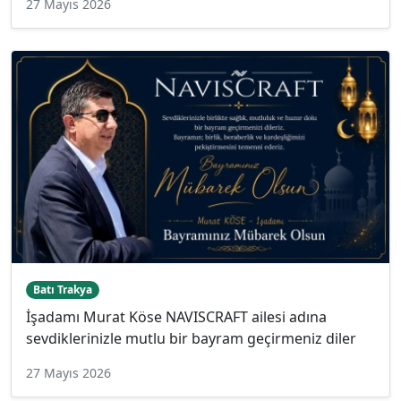
27 Mayıs 2026
Batı Trakya
İşadamı Murat Köse NAVISCRAFT ailesi adına
sevdiklerinizle mutlu bir bayram geçirmeniz diler
27 Mayıs 2026