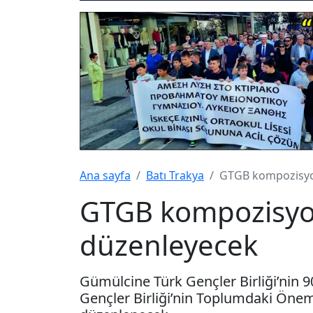
Ana sayfa
Batı Trakya
GTGB kompozisyo
GTGB kompozisyo
düzenleyecek
Gümülcine Türk Gençler Birliği’nin 90
Gençler Birliği’nin Toplumdaki Öne