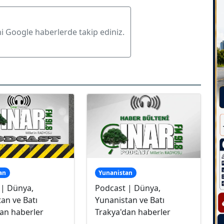
ni Google haberlerde takip ediniz.
an
Yunanistan
 | Dünya,
Podcast | Dünya,
an ve Batı
Yunanistan ve Batı
an haberler
Trakya'dan haberler