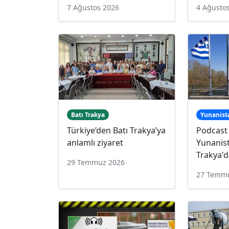
7 Ağustos 2026
4 Ağusto
Batı Trakya
Yunanist
Türkiye’den Batı Trakya’ya
Podcast
anlamlı ziyaret
Yunanist
Trakya'd
29 Temmuz 2026
27 Temm