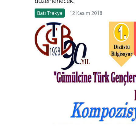
düzenlenecek.
Batı Trakya
12 Kasım 2018