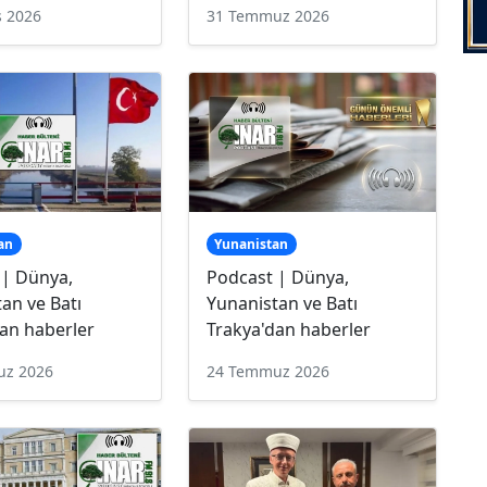
s 2026
31 Temmuz 2026
an
Yunanistan
 | Dünya,
Podcast | Dünya,
an ve Batı
Yunanistan ve Batı
an haberler
Trakya'dan haberler
uz 2026
24 Temmuz 2026