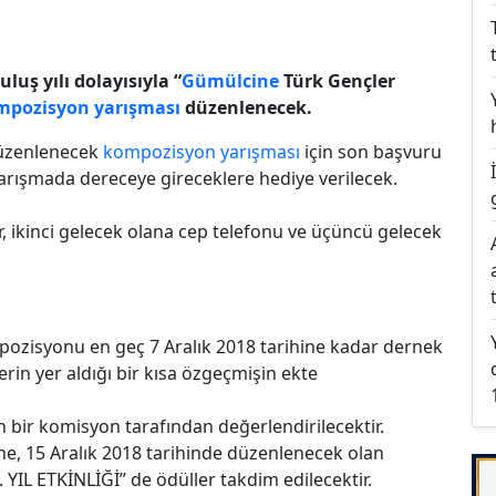
luş yılı dolayısıyla “
Gümülcine
Türk Gençler
mpozisyon yarışması
düzenlenecek.
düzenlenecek
kompozisyon yarışması
için son başvuru
 yarışmada dereceye gireceklere hediye verilecek.
r, ikinci gelecek olana cep telefonu ve üçüncü gelecek
mpozisyonu en geç 7 Aralık 2018 tarihine kadar dernek
lerin yer aldığı bir kısa özgeçmişin ekte
bir komisyon tarafından değerlendirilecektir.
ine, 15 Aralık 2018 tarihinde düzenlenecek olan
L ETKİNLİĞİ” de ödüller takdim edilecektir.