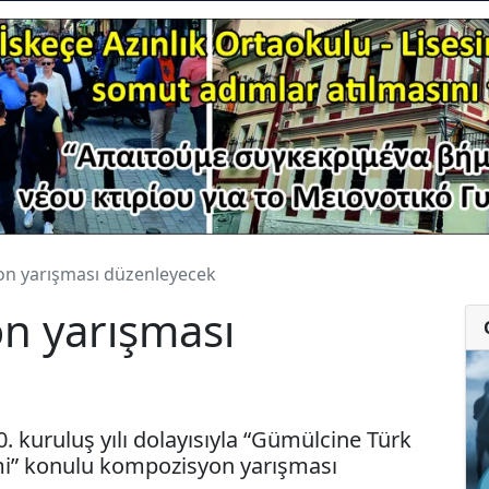
n yarışması düzenleyecek
n yarışması
. kuruluş yılı dolayısıyla “Gümülcine Türk
mi” konulu kompozisyon yarışması