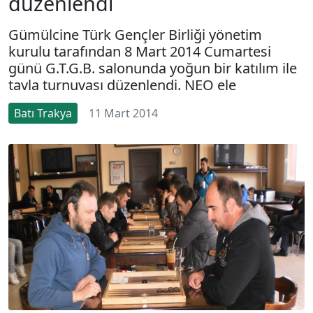
düzenlendi
Gümülcine Türk Gençler Birliği yönetim
kurulu tarafından 8 Mart 2014 Cumartesi
günü G.T.G.B. salonunda yoğun bir katılım ile
tavla turnuvası düzenlendi. NEO ele
Batı Trakya
11 Mart 2014