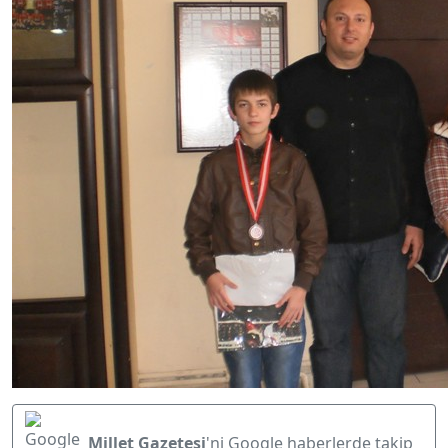
Millet Gazetesi
'ni Google haberlerde takip