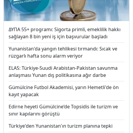
ΔΥΠΑ 55+ programı: Sigorta primli, emeklilik hakkı
sağlayan 8 bin yeni iş için başvurular başladı
Yunanistan'da yangın tehlikesi tırmandı: Sıcak ve
rüzgarlı hafta sonu alarm veriyor
ELAS: Türkiye-Suudi Arabistan-Pakistan savunma
anlaşması Yunan dış politikasına ağır darbe
Gümülcine Futbol Akademisi, yarın Hemetli'de ön
kayıt yapacak
Edirne heyeti Gümülcine’de Topsidis ile turizm ve
sınır kapılarını görüştü
Türkiye'den Yunanistan'ın turizm planına tepki