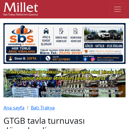
Ana sayfa
Batı Trakya
GTGB tavla turnuvası