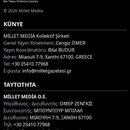
© 2026 Millet Media
KÜNYE
MİLLET MEDİA Kollektif Şirketi
Genel Yayın Yönetmeni:
Cengiz ÖMER
Yayın Koordinatörü:
Bilal BUDUR
Adres:
Miaouli 7-9, Xanthi 67100, GREECE
Tel:
+30 25410 77968
E-posta:
info@milletgazetesi.gr
ΤΑΥΤΟΤΗΤΑ
MİLLET MEDİA O.E.
Υπεύθυνος - Διευθυντής:
ΟΜΕΡ ΖΕΝΓΚΙΣ
Συντονιστής:
ΜΠΟΥΝΤΟΥΡ ΜΠΙΛΑΛ
Διεύθυνση:
ΜΙΑΟΥΛΗ 7-9, ΞΑΝΘΗ 67100
Τηλ:
+30 25410 77968