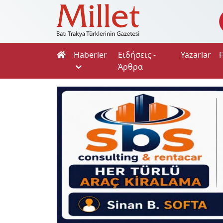
Haberler
Ειδήσεις -
Yazarlar
Άρθρα