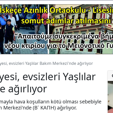
si, evsizleri Yaşlılar Bakım Merkezi'nde ağırlıyor
si, evsizleri Yaşlılar
 ağırlıyor
amayla hava koşulların kötü olması sebebiyle
m Merkezi'nde (B` KAΠΗ) ağırlıyor.