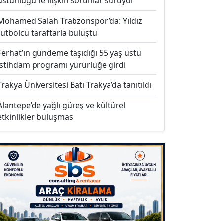
üstünlüğüne ilişkin sorunlar sürüyor
Mohamed Salah Trabzonspor’da: Yıldız
futbolcu taraftarla buluştu
Ferhat’ın gündeme taşıdığı 55 yaş üstü
istihdam programı yürürlüğe girdi
Trakya Üniversitesi Batı Trakya’da tanıtıldı
Alantepe’de yağlı güreş ve kültürel
etkinlikler buluşması