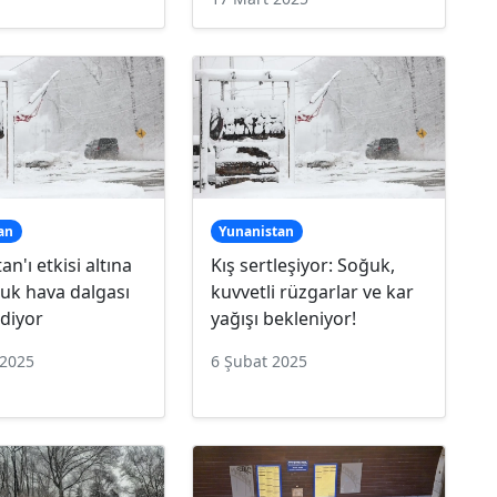
an
Yunanistan
n'ı etkisi altına
Kış sertleşiyor: Soğuk,
uk hava dalgası
kuvvetli rüzgarlar ve kar
diyor
yağışı bekleniyor!
 2025
6 Şubat 2025