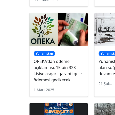
Yunanistan
Yunanist
OPEKA'dan ödeme
Yunanista
açıklaması: 15 bin 328
alan soğ
kişiye asgari garanti geliri
devam e
ödemesi gecikecek!
21 Şubat
1 Mart 2025