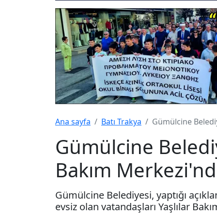
Ana sayfa
Batı Trakya
Gümülcine Belediye
Gümülcine Belediye
Bakım Merkezi'nde
Gümülcine Belediyesi, yaptığı açıkl
evsiz olan vatandaşları Yaşlılar Bakı