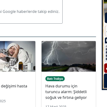
ni Google haberlerde takip ediniz.
Batı Trakya
 değişimi hasta
Hava durumu için
turuncu alarm: Şiddetli
soğuk ve fırtına geliyor
2025
17 Mart 2025