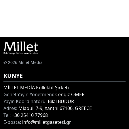
© 2026 Millet Media
KÜNYE
MİLLET MEDİA Kollektif Şirketi
Genel Yayın Yönetmeni:
Cengiz ÖMER
Yayın Koordinatörü:
Bilal BUDUR
Adres:
Miaouli 7-9, Xanthi 67100, GREECE
Tel:
+30 25410 77968
E-posta:
info@milletgazetesi.gr