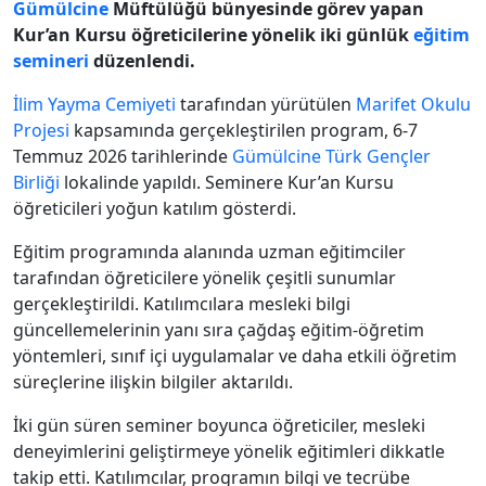
Gümülcine
Müftülüğü bünyesinde görev yapan
Kur’an Kursu öğreticilerine yönelik iki günlük
eğitim
semineri
düzenlendi.
İlim Yayma Cemiyeti
tarafından yürütülen
Marifet Okulu
Projesi
kapsamında gerçekleştirilen program, 6-7
Temmuz 2026 tarihlerinde
Gümülcine
Türk Gençler
Birliği
lokalinde yapıldı. Seminere Kur’an Kursu
öğreticileri yoğun katılım gösterdi.
Eğitim programında alanında uzman eğitimciler
tarafından öğreticilere yönelik çeşitli sunumlar
gerçekleştirildi. Katılımcılara mesleki bilgi
güncellemelerinin yanı sıra çağdaş eğitim-öğretim
yöntemleri, sınıf içi uygulamalar ve daha etkili öğretim
süreçlerine ilişkin bilgiler aktarıldı.
İki gün süren seminer boyunca öğreticiler, mesleki
deneyimlerini geliştirmeye yönelik eğitimleri dikkatle
takip etti. Katılımcılar, programın bilgi ve tecrübe