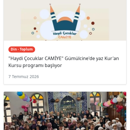
Din - Toplum
"Haydi Çocuklar CAMİYE" Gümülcine'de yaz Kur'an
Kursu programı başlıyor
7 Temmuz 2026