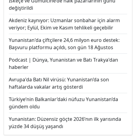
İskeçe ve Gümülcine’de halk pazarlarının günü
değiştirildi
Akdeniz kaynıyor: Uzmanlar sonbahar için alarm
veriyor; Eylül, Ekim ve Kasım tehlikeli geçebilir
Yunanistan'da çiftçilere 24,6 milyon euro destek:
Başvuru platformu açıldı, son gün 18 Ağustos
Podcast | Dünya, Yunanistan ve Batı Trakya'dan
haberler
Avrupa'da Batı Nil virüsü: Yunanistan’da son
haftalarda vakalar artış gösterdi
Türkiye’nin Balkanlar’daki nüfuzu Yunanistan’da
gündem oldu
Yunanistan: Düzensiz göçte 2026’nın ilk yarısında
yüzde 34 düşüş yaşandı