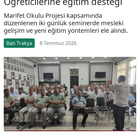
Öğreticilerine eğitim desteği
Marifet Okulu Projesi kapsamında
düzenlenen iki günlük seminerde mesleki
gelişim ve yeni eğitim yöntemleri ele alındı.
Batı Trakya
8 Temmuz 2026