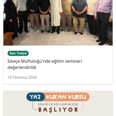
Batı Trakya
İskeçe Müftülüğü'nde eğitim semineri
değerlendirildi
10 Temmuz 2026