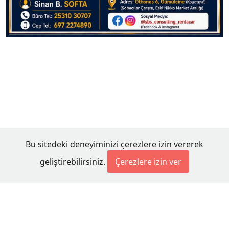
Bu sitedeki deneyiminizi çerezlere izin vererek
geliştirebilirsiniz.
Çerezlere izin ver