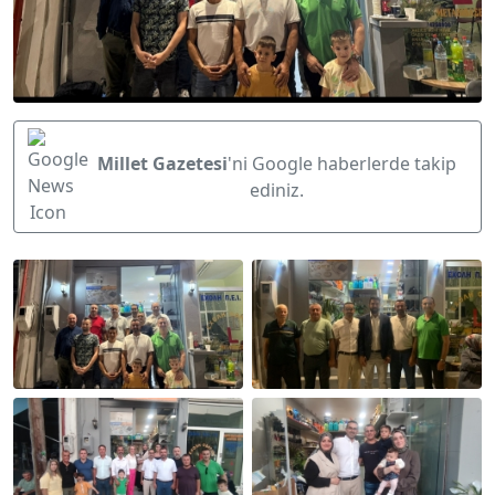
Millet Gazetesi
'ni Google haberlerde takip
ediniz.