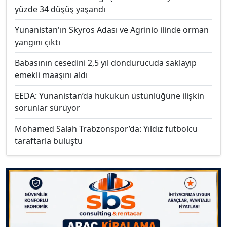
yüzde 34 düşüş yaşandı
Yunanistan'ın Skyros Adası ve Agrinio ilinde orman
yangını çıktı
Babasının cesedini 2,5 yıl dondurucuda saklayıp
emekli maaşını aldı
EEDA: Yunanistan’da hukukun üstünlüğüne ilişkin
sorunlar sürüyor
Mohamed Salah Trabzonspor’da: Yıldız futbolcu
taraftarla buluştu