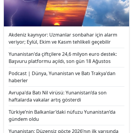
Akdeniz kaynıyor: Uzmanlar sonbahar için alarm
veriyor; Eylül, Ekim ve Kasım tehlikeli geçebilir
Yunanistan'da çiftçilere 24,6 milyon euro destek:
Başvuru platformu açıldı, son gün 18 Ağustos
Podcast | Dünya, Yunanistan ve Batı Trakya'dan
haberler
Avrupa'da Batı Nil virüsü: Yunanistan’da son
haftalarda vakalar artış gösterdi
Türkiye’nin Balkanlar’daki nüfuzu Yunanistan’da
gündem oldu
Yunanistan: Düzensiz göçte 2026’nın ilk yarısında