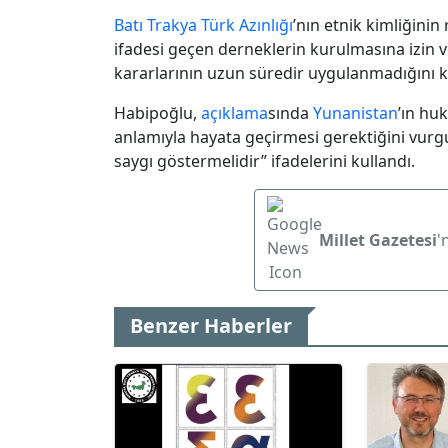
Batı Trakya Türk Azınlığı
’nın etnik kimliğinin
ifadesi geçen derneklerin kurulmasına izin 
kararlarının uzun süredir uygulanmadığını k
Habipoğlu,
açıklama
sında
Yunanistan
’ın hu
anlamıyla hayata geçirmesi gerektiğini vurg
saygı göstermelidir” ifadelerini kullandı.
Millet Gazetesi
'
Benzer Haberler