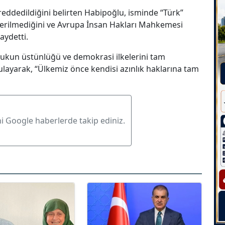
 reddedildiğini belirten Habipoğlu, isminde “Türk”
verilmediğini ve Avrupa İnsan Hakları Mahkemesi
aydetti.
kukun üstünlüğü ve demokrasi ilkelerini tam
ulayarak, “Ülkemiz önce kendisi azınlık haklarına tam
ni Google haberlerde takip ediniz.