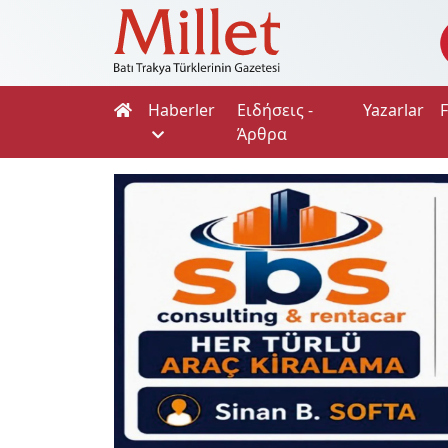
Haberler
Ειδήσεις -
Yazarlar
Άρθρα