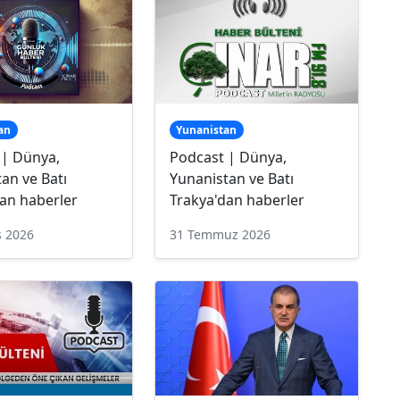
an
Yunanistan
 | Dünya,
Podcast | Dünya,
an ve Batı
Yunanistan ve Batı
an haberler
Trakya'dan haberler
s 2026
31 Temmuz 2026