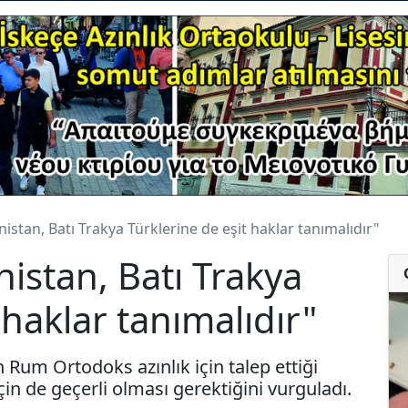
istan, Batı Trakya Türklerine de eşit haklar tanımalıdır"
istan, Batı Trakya
 haklar tanımalıdır"
 Rum Ortodoks azınlık için talep ettiği
için de geçerli olması gerektiğini vurguladı.