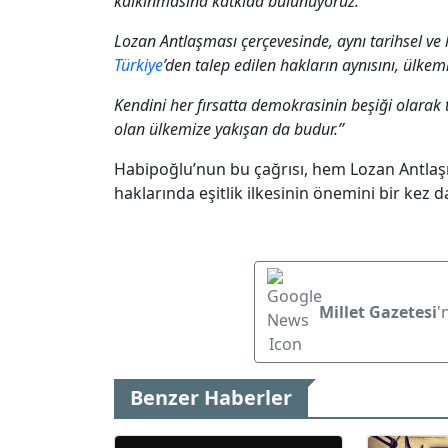
kalkınmasına katkıda bulunuyoruz.
Lozan Antlaşması çerçevesinde, aynı tarihsel ve
Türkiye
’den talep edilen hakların aynısını, ülkem
Kendini her fırsatta demokrasinin beşiği olarak 
olan ülkemize yakışan da budur.”
Habipoğlu’nun bu çağrısı, hem Lozan Antlaşma
haklarında eşitlik ilkesinin önemini bir kez
Millet Gazetesi
'
Benzer Haberler