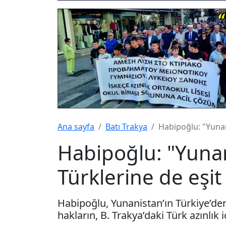
Ana sayfa
Batı Trakya
Habipoğlu: "Yunan
Habipoğlu: "Yunan
Türklerine de eşit
Habipoğlu, Yunanistan’ın Türkiye’den
hakların, B. Trakya’daki Türk azınlık 