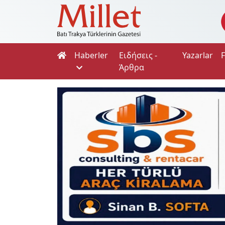
Haberler
Ειδήσεις -
Yazarlar
Άρθρα