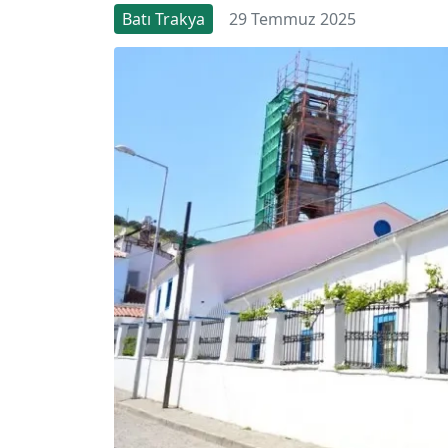
Batı Trakya
29 Temmuz 2025