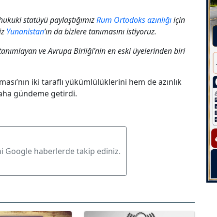
 hukuki statüyü paylaştığımız
Rum Ortodoks azınlığı
için
iz
Yunanistan
’ın da bizlere tanımasını istiyoruz.
tanımlayan ve Avrupa Birliği’nin en eski üyelerinden biri
sı’nın iki taraflı yükümlülüklerini hem de azınlık
 daha gündeme getirdi.
ni Google haberlerde takip ediniz.