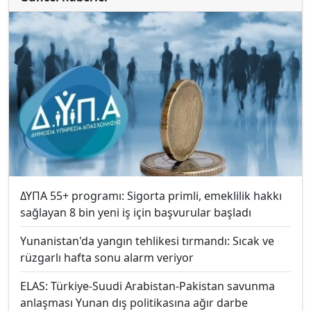
ΔΥΠΑ 55+ programı: Sigorta primli, emeklilik hakkı
sağlayan 8 bin yeni iş için başvurular başladı
Yunanistan'da yangın tehlikesi tırmandı: Sıcak ve
rüzgarlı hafta sonu alarm veriyor
ELAS: Türkiye-Suudi Arabistan-Pakistan savunma
anlaşması Yunan dış politikasına ağır darbe