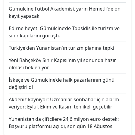
Gümülcine Futbol Akademisi, yarın Hemetli'de ön
kayıt yapacak
Edirne heyeti Gümülcine’de Topsidis ile turizm ve
sınır kapılarını görüştü
Türkiye'den Yunanistan'ın turizm planına tepki
Yeni Bahçeköy Sınır Kapısı'nın yıl sonunda hazır
olması bekleniyor
İskeçe ve Gümülcine’de halk pazarlarının günü
değiştirildi
Akdeniz kaynıyor: Uzmanlar sonbahar için alarm
veriyor; Eylül, Ekim ve Kasım tehlikeli geçebilir
Yunanistan'da çiftçilere 24,6 milyon euro destek:
Başvuru platformu açıldı, son gün 18 Ağustos