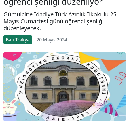
öğrenci şenliği düzenliyor
Gümülcine İdadiye Türk Azınlık İlkokulu 25
Mayıs Cumartesi günü öğrenci şenliği
düzenleyecek.
Batı Trakya
20 Mayıs 2024