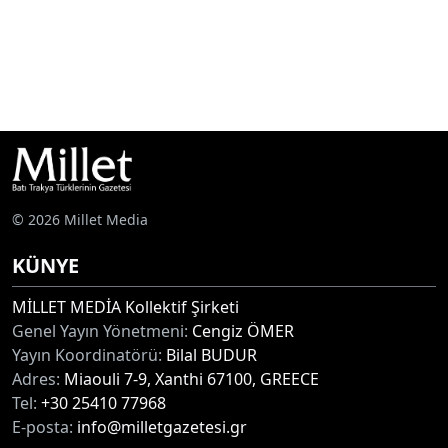
© 2026 Millet Media
KÜNYE
MİLLET MEDİA Kollektif Şirketi
Genel Yayın Yönetmeni:
Cengiz ÖMER
Yayın Koordinatörü:
Bilal BUDUR
Adres:
Miaouli 7-9, Xanthi 67100, GREECE
Tel:
+30 25410 77968
E-posta:
info@milletgazetesi.gr