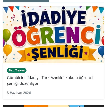
Batı Trakya
Gümülcine İdadiye Türk Azınlık İlkokulu öğrenci
şenliği düzenliyor
3 Haziran 2026