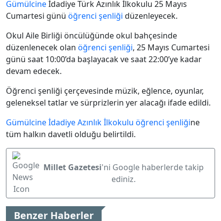
Gümülcine
İdadiye Türk Azınlık İlkokulu 25 Mayıs
Cumartesi günü
öğrenci şenliği
düzenleyecek.
Okul Aile Birliği öncülüğünde okul bahçesinde
düzenlenecek olan
öğrenci şenliği
, 25 Mayıs Cumartesi
günü saat 10:00’da başlayacak ve saat 22:00’ye kadar
devam edecek.
Öğrenci şenliği çerçevesinde müzik, eğlence, oyunlar,
geleneksel tatlar ve sürprizlerin yer alacağı ifade edildi.
Gümülcine
İdadiye Azınlık İlkokulu
öğrenci şenliği
ne
tüm halkın davetli olduğu belirtildi.
Millet Gazetesi
'ni Google haberlerde takip
ediniz.
Benzer Haberler