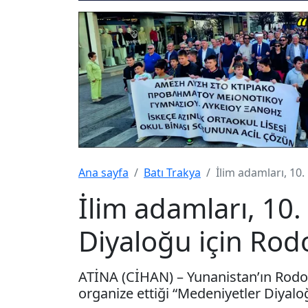
Ana sayfa
Batı Trakya
İlim adamları, 10
İlim adamları, 10
Diyaloğu için Rod
ATİNA (CİHAN) – Yunanistan’ın Rodo
organize ettiği “Medeniyetler Diyaloğ