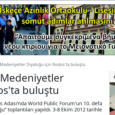
. Medeniyetler Diyaloğu için Rodos'ta buluştu
. Medeniyetler
os'ta buluştu
s Adası’nda World Public Forum'un 10. defa
u” toplantıları yapıldı. 3-8 Ekim 2012 tarihle