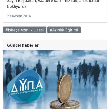
Sayın Başbakan, vaatlere karnımız tok, artık icraat
bekliyoruz!
23 Kasım 2016
#İskeçe Azınlık Lisesi
#Azınlık Eğitimi
Güncel haberler