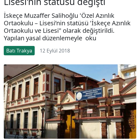
Lisesi'nin statüsü değişti
İskeçe Muzaffer Salihoğlu 'Özel Azınlık
Ortaokulu – Lisesi’nin statüsü 'İskeçe Azınlık
Ortaokulu ve Lisesi" olarak değiştirildi.
Yapılan yasal düzenlemeyle oku
Batı Trakya
12 Eylül 2018