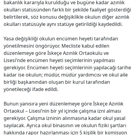
bakanlık kararıyla kurulduğu ve bugüne kadar azınlık
okulları statüsünden farklı bir şekilde faaliyet gösterdiği
belirtilerek, söz konusu değişiklikle okulun diğer azınlık
okulları statüsüyle aynı statüye getirildiği kaydedildi.
Yasa değişikliği okulun encümen heyeti tarafından
yönetilmesini öngörüyor. Mecliste kabul edilen
düzenlemeye göre İskeçe Azınlık Ortaokulu ve
Lisesi’nde encümen heyeti seçimlerinin yapılması
gerekiyor. Encümen heyeti seçimlerinin yapılacağı tarihe
kadar ise okulun; müdür, müdür yardımcısı ve okul aile
birliği başkanından oluşan bir kurul tarafından
yönetileceği ifade edildi.
Bunun yanısıra yeni düzenlemeye göre İskeçe Azınlık
Ortaokul – Lisesi’nin bir yıl içinde çalışma izni alması
gerekiyor. Çalışma izninin alınmasına kadar okul yasal
sayılacak. Ayrıca okul binasının ve okulun fiziki şartları
hakkında rapor hazırlanması için 5 kişilik bir komisyon