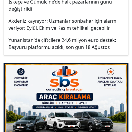
İskeçe ve Gümülcine’de halk pazarlarının günü
değiştirildi
Akdeniz kaynıyor: Uzmanlar sonbahar için alarm
veriyor; Eylül, Ekim ve Kasım tehlikeli geçebilir
Yunanistan'da çiftçilere 24,6 milyon euro destek:
Başvuru platformu açıldı, son gün 18 Ağustos