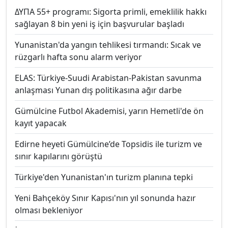
ΔΥΠΑ 55+ programı: Sigorta primli, emeklilik hakkı
sağlayan 8 bin yeni iş için başvurular başladı
Yunanistan'da yangın tehlikesi tırmandı: Sıcak ve
rüzgarlı hafta sonu alarm veriyor
ELAS: Türkiye-Suudi Arabistan-Pakistan savunma
anlaşması Yunan dış politikasına ağır darbe
Gümülcine Futbol Akademisi, yarın Hemetli'de ön
kayıt yapacak
Edirne heyeti Gümülcine’de Topsidis ile turizm ve
sınır kapılarını görüştü
Türkiye'den Yunanistan'ın turizm planına tepki
Yeni Bahçeköy Sınır Kapısı'nın yıl sonunda hazır
olması bekleniyor