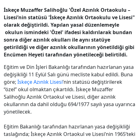
İskeçe Muzaffer Salihoğlu 'Özel Azınlık Ortaokulu –
Lisesi’nin statüsü 'İskeçe Azınlık Ortaokulu ve Lisesi"
olarak değiştirildi. Yapılan yasal düzenlemeyle
okulun ismindeki 'Özel' ifadesi kaldırılarak bundan
sonra diğer azınlık okulları ile aynı statüye
getirildiği ve diğer azınlık okullarının yönetildiği gibi
Encümen Heyeti tarafından yönetileceği belirtildi.
Eğitim ve Din İşleri Bakanlığı tarafından hazırlanan yasa
değişikliği 11 Eylül Salı günü mecliste kabul edildi. Buna
göre;
İskeçe Azınlık Lisesi
’nin statüsü değiştirilerek
“özel” okul olmaktan çıkartıldı. İskeçe Muzaffer
Salihoğlu Azınlık Ortaokul ve Lisesi, diğer azınlık
okullarının da dahil olduğu 694/1977 sayılı yasa uyarınca
yönetilecek.
Eğitim Bakanlığı tarafından hazırlanan yasa değişikliği
taslağında; İskeçe Azınlık Ortaokul ve Lisesi’nin 1965’teki