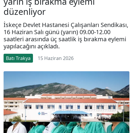
yarın iş bırakma eylemi
düzenliyor
İskeçe Devlet Hastanesi Çalışanları Sendikası,
16 Haziran Salı günü (yarın) 09.00-12.00
saatleri arasında üç saatlik iş bırakma eylemi
yapılacağını açıkladı.
Batı Trakya
15 Haziran 2026