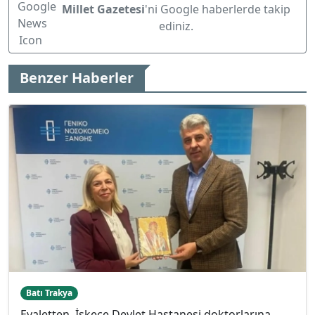
Millet Gazetesi
'ni Google haberlerde takip
ediniz.
Benzer Haberler
Batı Trakya
Eyaletten, İskeçe Devlet Hastanesi doktorlarına