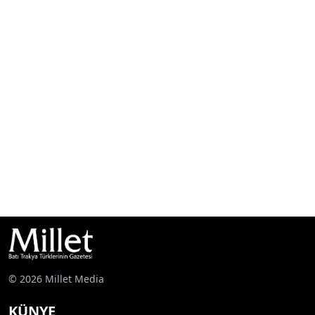
© 2026 Millet Media
KÜNYE