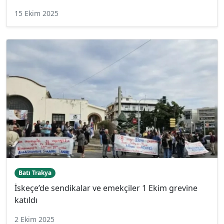
15 Ekim 2025
Batı Trakya
İskeçe’de sendikalar ve emekçiler 1 Ekim grevine
katıldı
2 Ekim 2025