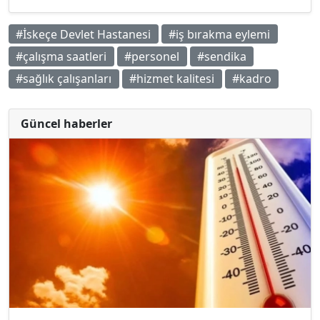
#İskeçe Devlet Hastanesi
#iş bırakma eylemi
#çalışma saatleri
#personel
#sendika
#sağlık çalışanları
#hizmet kalitesi
#kadro
Güncel haberler