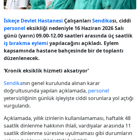
İskeçe Devlet Hastanesi
Çalışanları
Sendika
sı, ciddi
personel
eksikliği nedeniyle 16 Haziran 2026 Salı
günü (yarın) 09.00-12.00 saatleri arasında üç saatlik
iş bırakma eylemi
yapılacağını açıkladı. Eylem
kapsamında hastane bahçesinde bir de toplantı
düzenlenecek.
‘Kronik eksiklik hizmeti aksatıyor’
Sendika
nın genel kurulunda alınan karar
doğrultusunda yapılan açıklamada,
personel
yetersizliğinin günlük işleyişte ciddi sorunlara yol açtığı
vurgulandı.
Açıklamada, yıllık izinlerin kullanılamaması, haftalık 48
saatlik dinlenme hakkının ihlali, vardiyalar arasında 11
saatlik dinlenme süresine uyulmaması gibi durumların