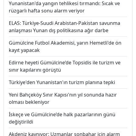
Yunanistan'da yangın tehlikesi tırmandı: Sıcak ve
rüzgarlı hafta sonu alarm veriyor
ELAS: Türkiye-Suudi Arabistan-Pakistan savunma
anlaşması Yunan dış politikasına ağır darbe
Gümülcine Futbol Akademisi, yarın Hemetli'de ön
kayıt yapacak
Edirne heyeti Gümülcine’de Topsidis ile turizm ve
sınır kapılarını görüştü
Türkiye'den Yunanistan'ın turizm planına tepki
Yeni Bahçeköy Sınır Kapısı'nın yıl sonunda hazır
olması bekleniyor
İskeçe ve Gümülcine’de halk pazarlarının günü
değiştirildi
Akdeniz kaynıyor: Uzmanlar sonbahar için alarm