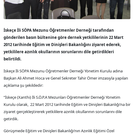
İskeçe İli SÖPA Mezunu Öğretmenler Derneği tarafından
gönderilen basın bültenine göre dernek yetkililerinin 22 Mart
2012 tarihinde Eğitim ve Dinişleri Bakanlığını ziyaret ederek,
yetkililere azınlık okullarının sorunlarını dile getirdikleri
belirtildi.
İskeçe İli SÖPA Mezunu Öğretmenler Derneği Yönetim Kurulu adına
Başkan Ali Ahmet Hoca ve Genel Sekreter Tahir Ömer imzasıyla yapılan
açıklama şu şekildedir:
“İskeçe (Xanthi) İli S.Ö.P.A Mezunları Öğretmenler Derneği Yönetim
Kurulu olarak, 22 Mart 2012 tarihinde Eğitim ve Dinişleri Bakanlığı’na bir
ziyaret gerçekleştirerek yetkililere azınlık okullarının sorunlarını dile
getirdik.
Görüşmede Eğitim ve Dinişleri Bakanlığı’nın Azınlık Eğitimi Özel