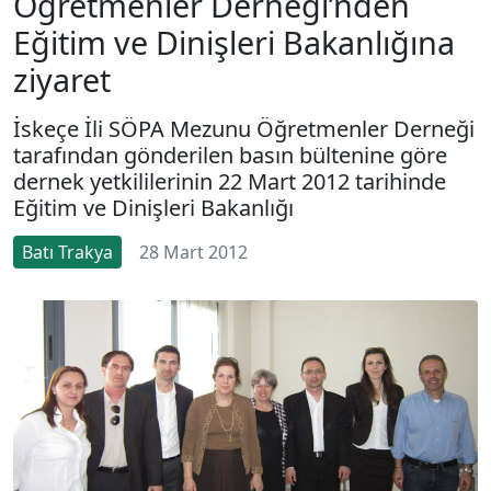
Öğretmenler Derneği’nden
Eğitim ve Dinişleri Bakanlığına
ziyaret
İskeçe İli SÖPA Mezunu Öğretmenler Derneği
tarafından gönderilen basın bültenine göre
dernek yetkililerinin 22 Mart 2012 tarihinde
Eğitim ve Dinişleri Bakanlığı
Batı Trakya
28 Mart 2012