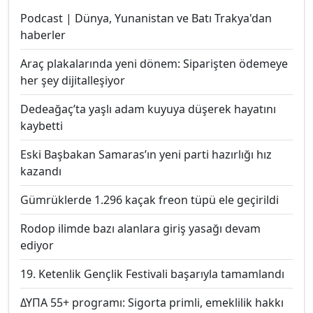
Podcast | Dünya, Yunanistan ve Batı Trakya'dan
haberler
Araç plakalarında yeni dönem: Siparişten ödemeye
her şey dijitalleşiyor
Dedeağaç’ta yaşlı adam kuyuya düşerek hayatını
kaybetti
Eski Başbakan Samaras’ın yeni parti hazırlığı hız
kazandı
Gümrüklerde 1.296 kaçak freon tüpü ele geçirildi
Rodop ilimde bazı alanlara giriş yasağı devam
ediyor
19. Ketenlik Gençlik Festivali başarıyla tamamlandı
ΔΥΠΑ 55+ programı: Sigorta primli, emeklilik hakkı