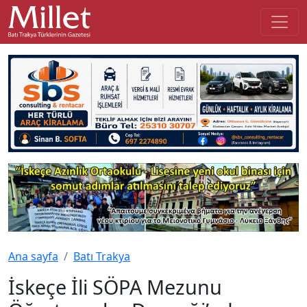
Ana sayfa
Batı Trakya
İskeçe İli SÖPA Mezunu