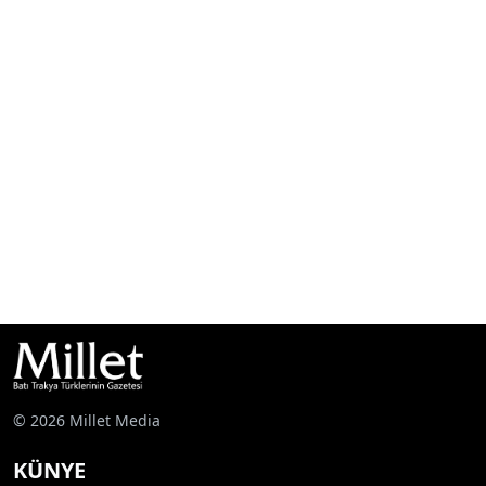
© 2026 Millet Media
KÜNYE