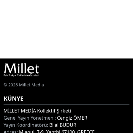
© 2026 Millet Media
KÜNYE
MİLLET MEDİA Kollektif Şirketi
Genel Yayın Yönetmeni:
Cengiz ÖMER
Yayın Koordinatörü:
Bilal BUDUR
Adres:
Miaouli 7-9, Xanthi 67100, GREECE