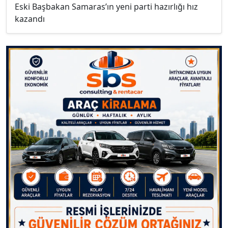
Eski Başbakan Samaras’ın yeni parti hazırlığı hız
kazandı