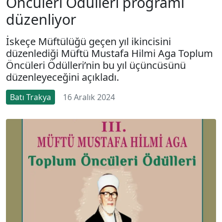
Öncüleri Ödülleri programı
düzenliyor
İskeçe Müftülüğü geçen yıl ikincisini
düzenlediği Müftü Mustafa Hilmi Aga Toplum
Öncüleri Ödülleri’nin bu yıl üçüncüsünü
düzenleyeceğini açıkladı.
Batı Trakya
16 Aralık 2024