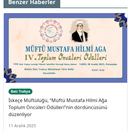
Benzer Haberler
Batı Trakya
İskeçe Müftülüğü, “Müftü Mustafa Hilmi Ağa
Toplum Öncüleri Ödülleri”nin dördüncüsünü
düzenliyor
11 Aralık 2025