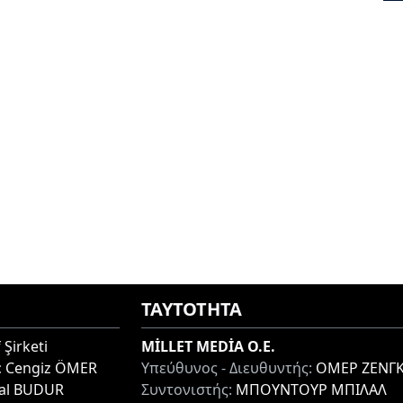
ΤΑΥΤΟΤΗΤΑ
 Şirketi
MİLLET MEDİA O.E.
:
Cengiz ÖMER
Υπεύθυνος - Διευθυντής:
ΟΜΕΡ ΖΕΝΓΚ
lal BUDUR
Συντονιστής:
ΜΠΟΥΝΤΟΥΡ ΜΠΙΛΑΛ