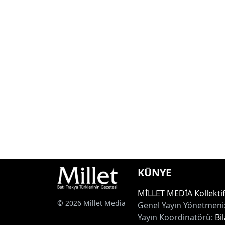
KÜNYE
MİLLET MEDİA Kollektif
© 2026 Millet Media
Genel Yayın Yönetmeni
Yayın Koordinatörü:
Bi