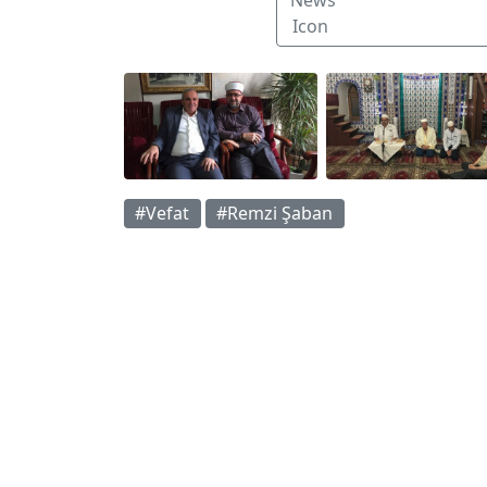
#Vefat
#Remzi Şaban