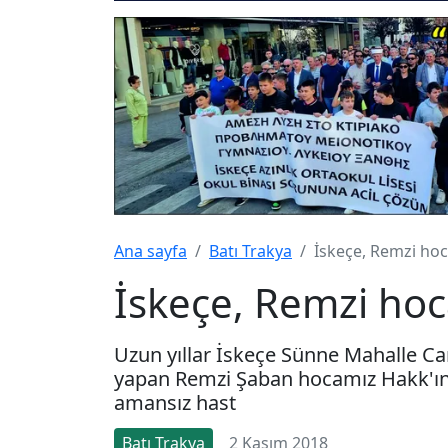
Ana sayfa
Batı Trakya
İskeçe, Remzi hoc
İskeçe, Remzi hoc
Uzun yıllar İskeçe Sünne Mahalle Ca
yapan Remzi Şaban hocamız Hakk'ın 
amansız hast
Batı Trakya
2 Kasım 2018