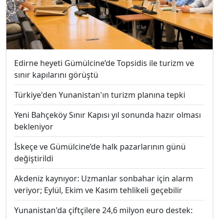
Edirne heyeti Gümülcine’de Topsidis ile turizm ve
sınır kapılarını görüştü
Türkiye'den Yunanistan'ın turizm planına tepki
Yeni Bahçeköy Sınır Kapısı yıl sonunda hazır olması
bekleniyor
İskeçe ve Gümülcine’de halk pazarlarının günü
değiştirildi
Akdeniz kaynıyor: Uzmanlar sonbahar için alarm
veriyor; Eylül, Ekim ve Kasım tehlikeli geçebilir
Yunanistan'da çiftçilere 24,6 milyon euro destek: