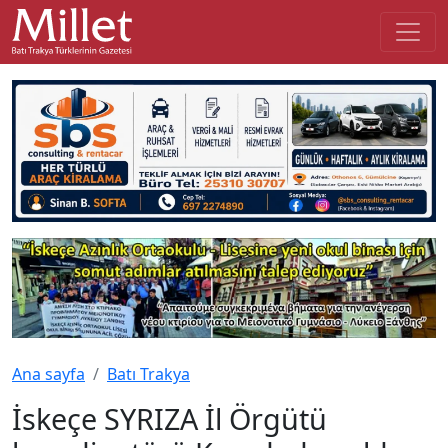
Ana sayfa
Batı Trakya
İskeçe SYRIZA İl Örgütü