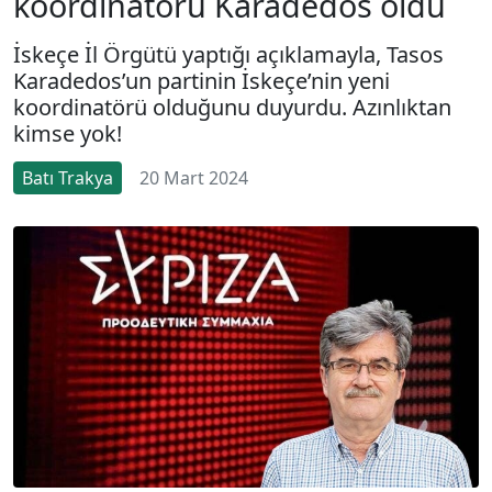
koordinatörü Karadedos oldu
İskeçe İl Örgütü yaptığı açıklamayla, Tasos
Karadedos’un partinin İskeçe’nin yeni
koordinatörü olduğunu duyurdu. Azınlıktan
kimse yok!
Batı Trakya
20 Mart 2024