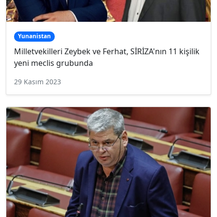
Yunanistan
Milletvekilleri Zeybek ve Ferhat, SİRİZA'nın 11 kişilik
yeni meclis grubunda
29 Kasım 2023