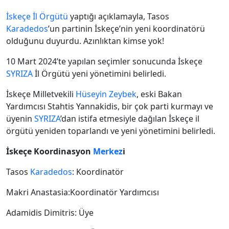
İskeçe İl Örgütü
yaptığı açıklamayla, Tasos
Karadedos
’un partinin İskeçe’nin yeni koordinatörü
olduğunu duyurdu. Azınlıktan kimse yok!
10 Mart 2024’te yapılan seçimler sonucunda İskeçe
SYRIZA
İl Örgütü yeni yönetimini belirledi.
İskeçe Milletvekili
Hüseyin Zeybek
, eski Bakan
Yardımcısı Stahtis Yannakidis, bir çok parti kurmayı ve
üyenin
SYRIZA
’dan istifa etmesiyle dağılan İskeçe il
örgütü yeniden toparlandı ve yeni yönetimini belirledi.
İskeçe Koordinasyon
Merkez
i
Tasos
Karadedos
: Koordinatör
Makri Anastasia:Koordinatör Yardımcısı
Adamidis Dimitris: Üye