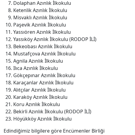
Dolaphan Azınlık İlkokulu
Ketenlik Azınlık İlkokulu
Misvaklı Azınlık İlkokulu
Paşevik Azınlık İlkokulu
Yassıören Azınlık İlkokulu
Yassıköy Azınlık İlkokulu (RODOP İLİ)
Bekeobası Azınlık İlkokulu
Mustafçova Azınlık İlkokulu
Agnila Azınlık İlkokulu
Ilıca Azınlık İlkokulu
Gökçepınar Azınlık İlkokulu
Karaçanlar Azınlık İlkokulu
Alıtçılar Azınlık İlkokulu
Karaköy Azınlık İlkokulu
Koru Azınlık İlkokulu
Bekirli Azınlık İlkokulu (RODOP İLİ)
Höyükköy Azınlık İlkokulu
Edindiğimiz bilgilere göre Encümenler Birliği