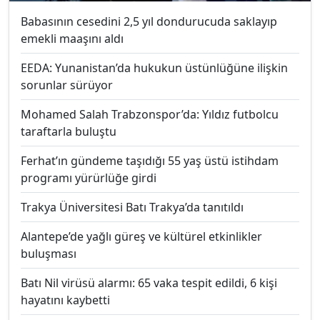
Babasının cesedini 2,5 yıl dondurucuda saklayıp
emekli maaşını aldı
EEDA: Yunanistan’da hukukun üstünlüğüne ilişkin
sorunlar sürüyor
Mohamed Salah Trabzonspor’da: Yıldız futbolcu
taraftarla buluştu
Ferhat’ın gündeme taşıdığı 55 yaş üstü istihdam
programı yürürlüğe girdi
Trakya Üniversitesi Batı Trakya’da tanıtıldı
Alantepe’de yağlı güreş ve kültürel etkinlikler
buluşması
Batı Nil virüsü alarmı: 65 vaka tespit edildi, 6 kişi
hayatını kaybetti