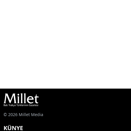
© 2026 Millet Media
KÜNYE