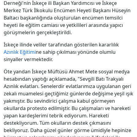
Derneği'nin İskeçe ili Başkan Yardımcısı ve İskeçe
Merkez Türk İlkokulu Encümen Heyeti Başkanı Hüseyin
Baltacı başkanlığında oluşturulan encümen temsilci
heyeti ile eğitim camiası ve yetkilileri arasında yapıcı
görüşmelerin gerçekleştirildi.
İskeçe ilinde veliler tarafından gösterilen kararlılık
Azınlık Eğitimi
ne sahip çıkılması yönünde olumlu
sinyaller vermektedir.
Öte yandan İskeçe Müftüsü Ahmet Mete sosyal medya
hesabından yaptığı açıklamada, "Sevgili Batı Trakyalı
Azınlık evlatları. Senelerdir evlatlarımıza uygulanan geri
zekalı muamelesi geçtiğimiz günlerde değişime yeşil ışık
yakmıştır. Bu sevindirici çalışma kabul görmeyen
okullarda protesto edilmiştir. Bu çalışmaları ve hareketi
yapan kardeşlerimi tebrik ediyorum. Hareketi
destekliyorum. Tüm okulların destek çıkmasını
bekliyoruz. Daha güzel günler görme ümidiyle hepinize