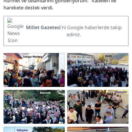
hürmet ve selamlarımı gönderiyorum." ifadeleri ile
harekete destek verdi.
Millet Gazetesi
'ni Google haberlerde takip
ediniz.