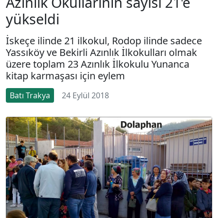
Azınlık Okullarının sayısı 21'e
yükseldi
İskeçe ilinde 21 ilkokul, Rodop ilinde sadece
Yassıköy ve Bekirli Azınlık İlkokulları olmak
üzere toplam 23 Azınlık İlkokulu Yunanca
kitap karmaşası için eylem
Batı Trakya
24 Eylül 2018