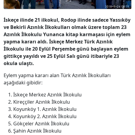
İskeçe ilinde 21 ilkokul, Rodop ilinde sadece Yassıköy
ve Bekirli Azınlık İlkokulları olmak üzere toplam 23
Azınlık İlkokulu Yunanca kitap karmaşası için eylem
yapma kararı aldı. İskeçe Merkez Türk Azınlık
İlkokulu ile 20 Eylül Perşembe günü başlayan eylem
gittikçe yayıldı ve 25 Eylül Salı günü itibariyle 23
okula ulaştı.
Eylem yapma kararı alan Türk Azınlık İlkokulları
aşağıdaki gibidir:
İskeçe Merkez Azınlık İlkokulu
Kireççiler Azınlık İlkokulu
Koyunköy 1. Azınlık İlkokulu
Koyunköy 2. Azınlık İlkokulu
Gökçeler Azınlık İlkokulu
Şahin Azınlık İlkokulu