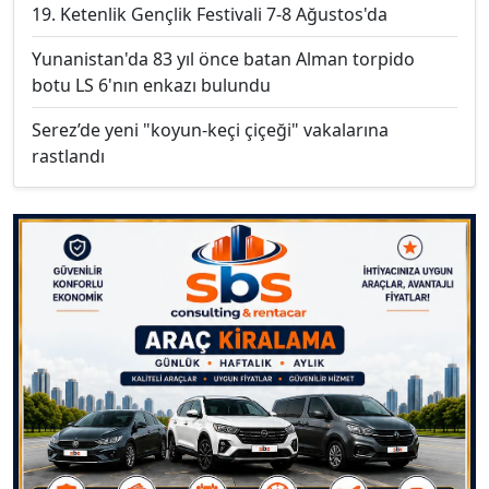
19. Ketenlik Gençlik Festivali 7-8 Ağustos'da
Yunanistan'da 83 yıl önce batan Alman torpido
botu LS 6'nın enkazı bulundu
Serez’de yeni "koyun-keçi çiçeği" vakalarına
rastlandı