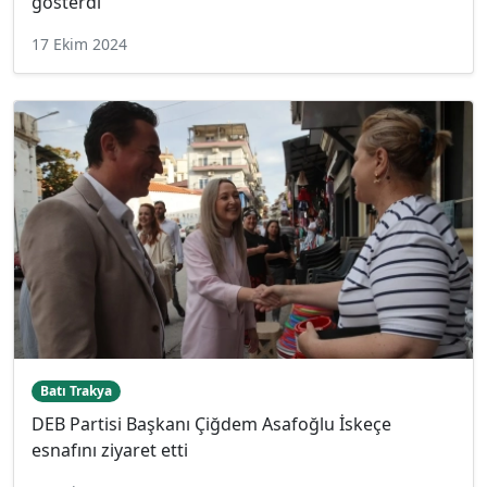
gösterdi
17 Ekim 2024
Batı Trakya
DEB Partisi Başkanı Çiğdem Asafoğlu İskeçe
esnafını ziyaret etti