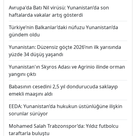
Avrupa'da Batı Nil virüsü: Yunanistan’da son
haftalarda vakalar artış gösterdi
Türkiye’nin Balkanlar’daki nüfuzu Yunanistan’da
gündem oldu
Yunanistan: Düzensiz göçte 2026’nın ilk yarısında
yüzde 34 düşüş yaşandı
Yunanistan'ın Skyros Adası ve Agrinio ilinde orman
yangını çıktı
Babasının cesedini 2,5 yıl dondurucuda saklayıp
emekli maaşını aldı
EEDA: Yunanistan’da hukukun üstünlüğüne ilişkin
sorunlar sürüyor
Mohamed Salah Trabzonspor’da: Yıldız futbolcu
taraftarla buluştu