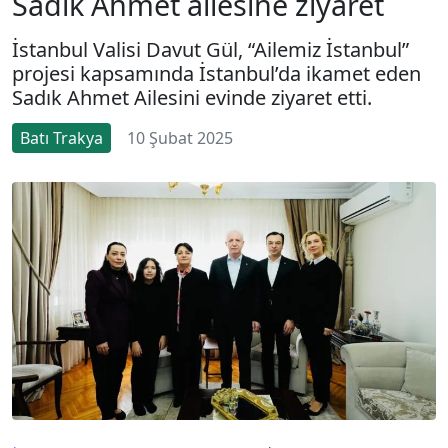
Sadık Ahmet ailesine ziyaret
İstanbul Valisi Davut Gül, “Ailemiz İstanbul”
projesi kapsamında İstanbul’da ikamet eden
Sadık Ahmet Ailesini evinde ziyaret etti.
Batı Trakya
10 Şubat 2025