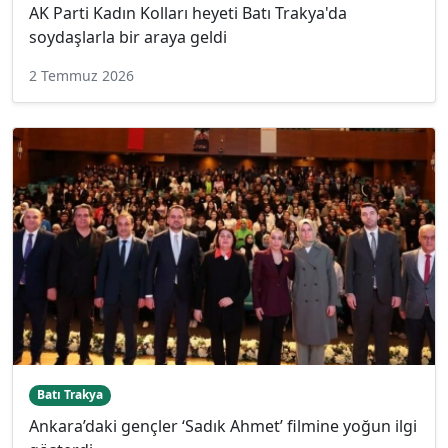
AK Parti Kadın Kolları heyeti Batı Trakya'da
soydaşlarla bir araya geldi
2 Temmuz 2026
Batı Trakya
Ankara’daki gençler ‘Sadık Ahmet’ filmine yoğun ilgi