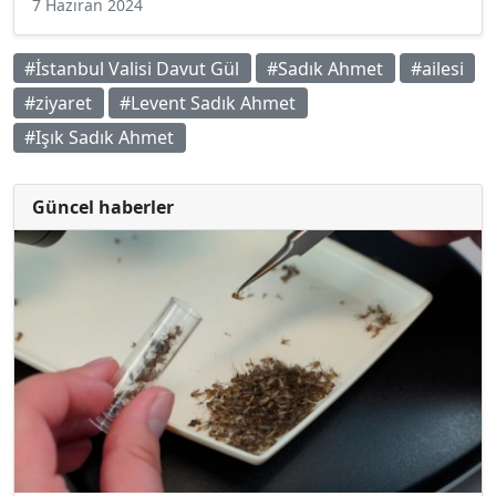
7 Haziran 2024
#İstanbul Valisi Davut Gül
#Sadık Ahmet
#ailesi
#ziyaret
#Levent Sadık Ahmet
#Işık Sadık Ahmet
Güncel haberler